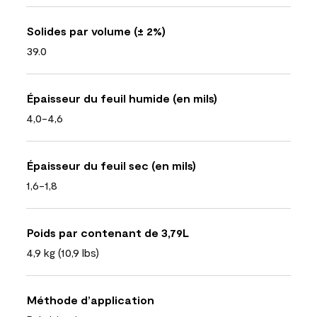
Solides par volume (± 2%)
39.0
Épaisseur du feuil humide (en mils)
4,0-4,6
Épaisseur du feuil sec (en mils)
1,6-1,8
Poids par contenant de 3,79L
4,9 kg (10,9 lbs)
Méthode d’application