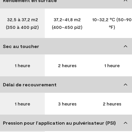
Rendement en surface
32,5 à 37,2 m2
37,2-41,8 m2
10-32,2 °C (50-90
(350 à 400 pi2)
(400-450 pi2)
°F)
Sec au toucher
1 heure
2 heures
1 heure
Délai de recouvrement
1 heure
3 heures
2 heures
Pression pour l’application au pulvérisateur (PSI)