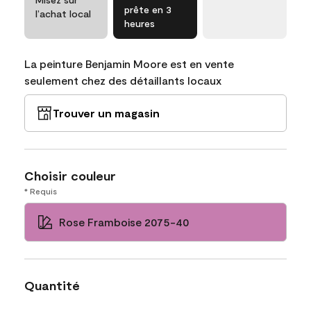
prête en 3
l’achat local
heures
La peinture Benjamin Moore est en vente
seulement chez des détaillants locaux
Trouver un magasin
Choisir couleur
* Requis
Rose Framboise 2075-40
Quantité