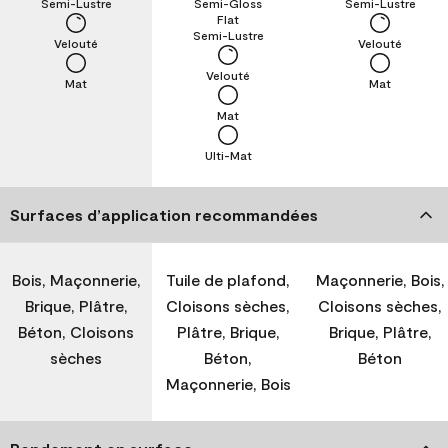
Semi-Lustre
Semi-Gloss
Semi-Lustre
Flat
Semi-Lustre
Velouté
Velouté
Velouté
Mat
Mat
Mat
Ulti-Mat
Surfaces d’application recommandées
Bois, Maçonnerie,
Tuile de plafond,
Maçonnerie, Bois,
Brique, Plâtre,
Cloisons sèches,
Cloisons sèches,
Béton, Cloisons
Plâtre, Brique,
Brique, Plâtre,
sèches
Béton,
Béton
Maçonnerie, Bois