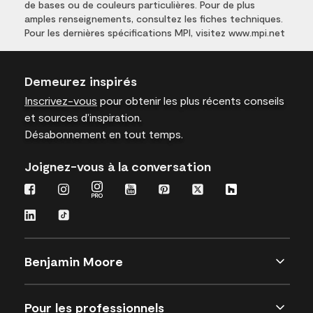
de bases ou de couleurs particulières. Pour de plus
amples renseignements, consultez les fiches techniques.
Pour les dernières spécifications MPI, visitez www.mpi.net
Demeurez inspirés
Inscrivez-vous
pour obtenir les plus récents conseils
et sources d’inspiration.
Désabonnement en tout temps.
Joignez-vous à la conversation
Benjamin Moore
Pour les professionnels