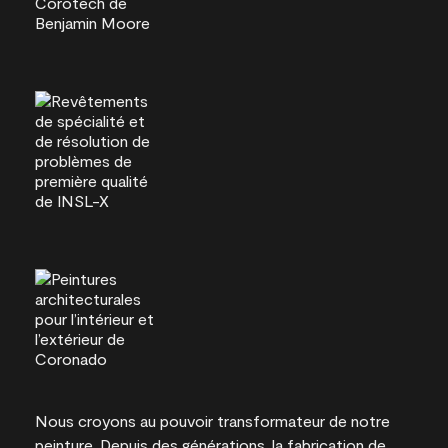
Nous croyons au pouvoir transformateur de notre
peinture. Depuis des générations, la fabrication de