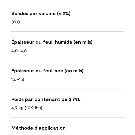
Solides par volume (± 2%)
39.0
Épaisseur du feuil humide (en mils)
4,0-4,6
Épaisseur du feuil sec (en mils)
1,6-1,8
Poids par contenant de 3,79L
4,9 kg (10,9 lbs)
Méthode d’application