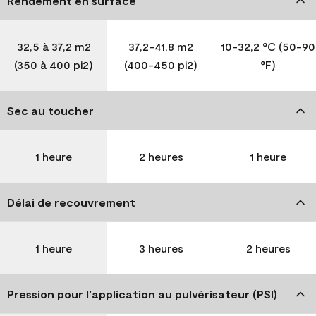
Rendement en surface
32,5 à 37,2 m2
37,2-41,8 m2
10-32,2 °C (50-90
(350 à 400 pi2)
(400-450 pi2)
°F)
Sec au toucher
1 heure
2 heures
1 heure
Délai de recouvrement
1 heure
3 heures
2 heures
Pression pour l’application au pulvérisateur (PSI)