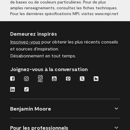
de bases ou de couleurs particulières. Pour de plus
amples renseignements, consultez les fiches techniques.
Pour les dernières spécifications MPI, visitez www.mpi.net
Demeurez inspirés
Inscrivez-vous
pour obtenir les plus récents conseils
et sources d’inspiration.
Désabonnement en tout temps.
Joignez-vous à la conversation
Benjamin Moore
Pour les professionnels