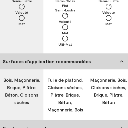
Semi-Lustre
Semi-Gloss
Semi-Lustre
Flat
Semi-Lustre
Velouté
Velouté
Velouté
Mat
Mat
Mat
Ulti-Mat
Surfaces d’application recommandées
Bois, Maçonnerie,
Tuile de plafond,
Maçonnerie, Bois,
Brique, Plâtre,
Cloisons sèches,
Cloisons sèches,
Béton, Cloisons
Plâtre, Brique,
Brique, Plâtre,
sèches
Béton,
Béton
Maçonnerie, Bois