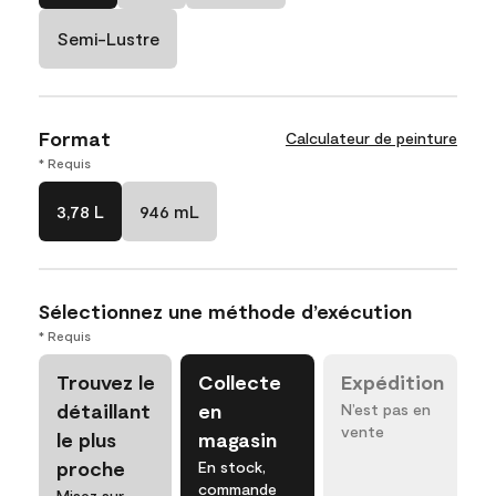
Semi-Lustre
Format
Calculateur de peinture
* Requis
3,78 L
946 mL
Sélectionnez une méthode d’exécution
* Requis
Trouvez le
Collecte
Expédition
détaillant
en
N’est pas en
vente
le plus
magasin
proche
En stock,
commande
Misez sur