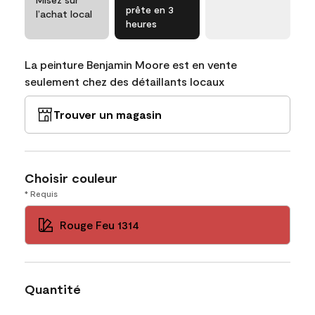
prête en 3
l’achat local
heures
La peinture Benjamin Moore est en vente
seulement chez des détaillants locaux
Trouver un magasin
Choisir couleur
* Requis
Rouge Feu 1314
Quantité