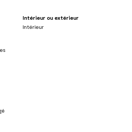
Intérieur ou extérieur
Intérieur
res
gé