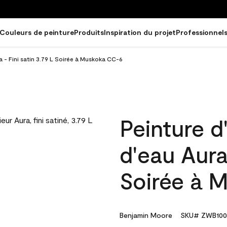
Couleurs de peinture
Produits
Inspiration du projet
Professionnel
ra - Fini satin 3.79 L Soirée à Muskoka CC-6
Peinture d
d'eau Aura 
Soirée à 
Benjamin Moore
SKU# ZWB100