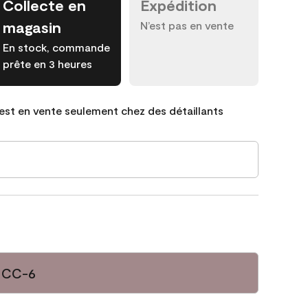
Collecte en
Expédition
magasin
N’est pas en vente
En stock, commande
prête en 3 heures
est en vente seulement chez des détaillants
a CC-6