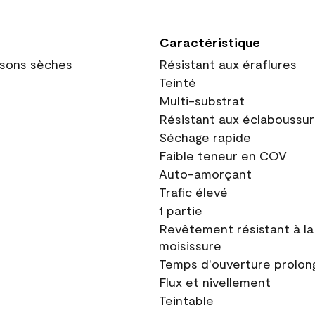
Caractéristique
oisons sèches
Résistant aux éraflures
Teinté
Multi-substrat
Résistant aux éclaboussu
Séchage rapide
Faible teneur en COV
Auto-amorçant
Trafic élevé
1 partie
Revêtement résistant à la
moisissure
Temps d'ouverture prolon
Flux et nivellement
Teintable