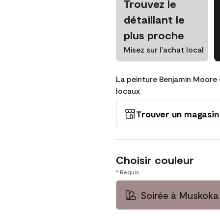
Trouvez le
détaillant le
plus proche
Misez sur l’achat local
La peinture Benjamin Moore 
locaux
Trouver un magasin
Choisir couleur
* Requis
Soirée à Muskok