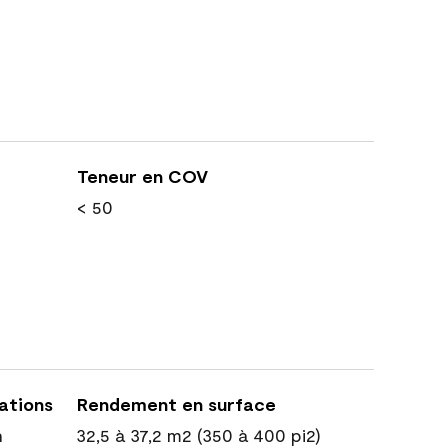
Teneur en COV
< 50
cations
Rendement en surface
n
32,5 à 37,2 m2 (350 à 400 pi2)