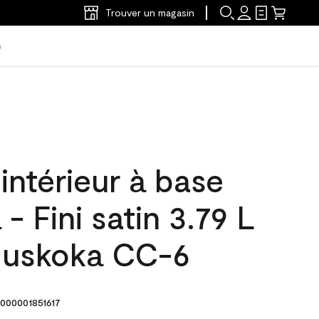
Trouver un magasin
s
'intérieur à base
- Fini satin 3.79 L
Muskoka CC-6
000001851617