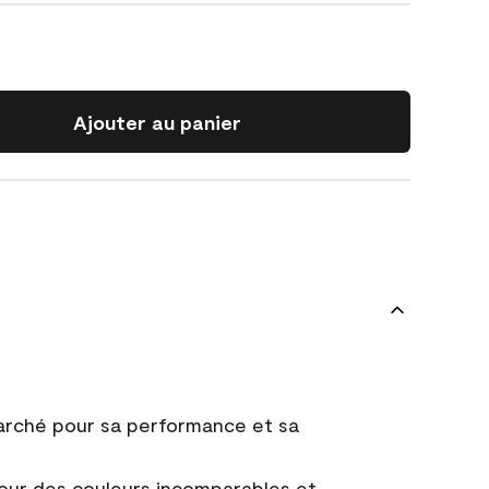
Ajouter au panier
marché pour sa performance et sa
ur des couleurs incomparables et