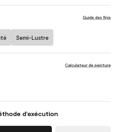
Guide des finis
uté
Semi-Lustre
Calculateur de peinture
éthode d’exécution