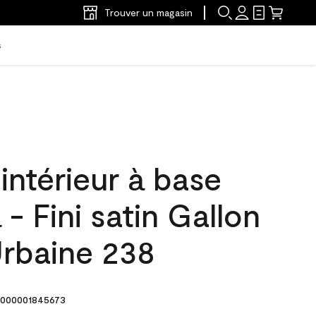
Trouver un magasin
s
'intérieur à base
 - Fini satin Gallon
rbaine 238
000001845673