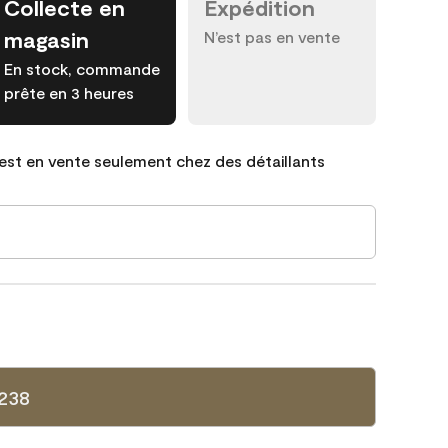
Collecte en
Expédition
magasin
N’est pas en vente
En stock, commande
prête en 3 heures
est en vente seulement chez des détaillants
238