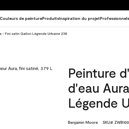
Couleurs de peinture
Produits
Inspiration du projet
Professionnel
ra - Fini satin Gallon Légende Urbaine 238
Peinture d
d'eau Aura
Légende U
Benjamin Moore
SKU# ZWB100