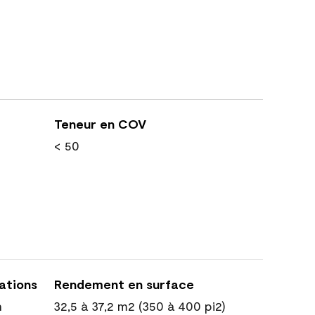
Teneur en COV
< 50
cations
Rendement en surface
n
32,5 à 37,2 m2 (350 à 400 pi2)