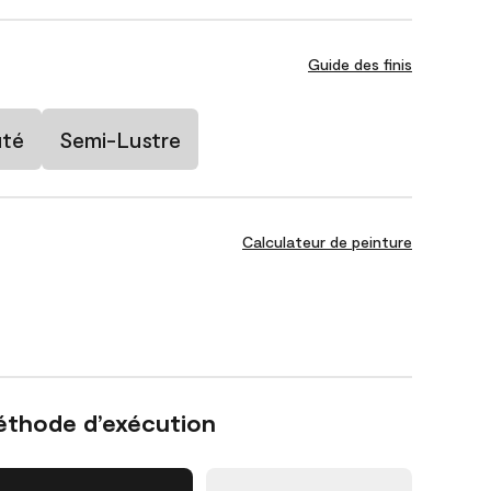
Guide des finis
uté
Semi-Lustre
Calculateur de peinture
éthode d’exécution