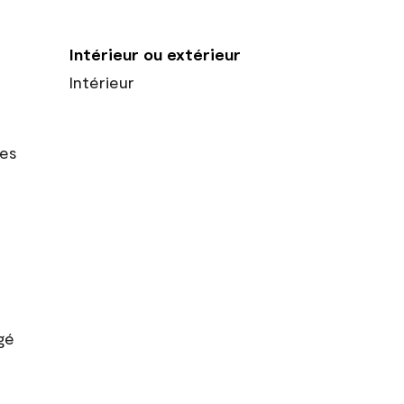
Intérieur ou extérieur
Intérieur
res
gé