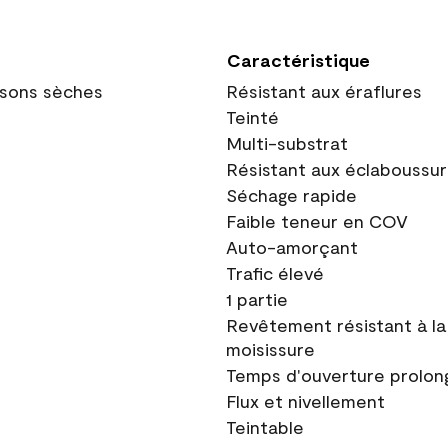
Caractéristique
oisons sèches
Résistant aux éraflures
Teinté
Multi-substrat
Résistant aux éclaboussu
Séchage rapide
Faible teneur en COV
Auto-amorçant
Trafic élevé
1 partie
Revêtement résistant à la
moisissure
Temps d'ouverture prolon
Flux et nivellement
Teintable