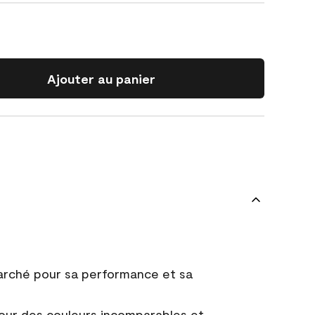
Ajouter au panier
marché pour sa performance et sa
ur des couleurs incomparables et