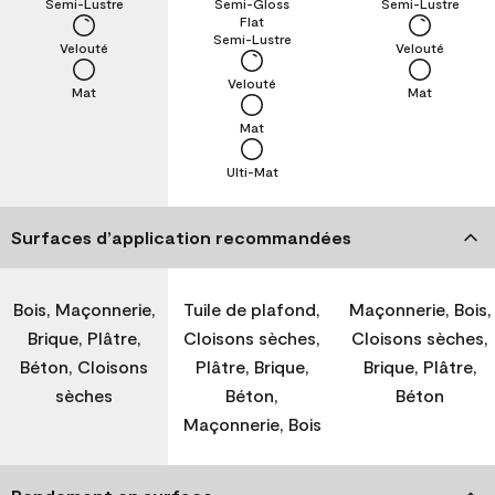
Semi-Lustre
Semi-Gloss
Semi-Lustre
Flat
Semi-Lustre
Velouté
Velouté
Velouté
Mat
Mat
Mat
Ulti-Mat
Surfaces d’application recommandées
Bois, Maçonnerie,
Tuile de plafond,
Maçonnerie, Bois,
Brique, Plâtre,
Cloisons sèches,
Cloisons sèches,
Béton, Cloisons
Plâtre, Brique,
Brique, Plâtre,
sèches
Béton,
Béton
Maçonnerie, Bois