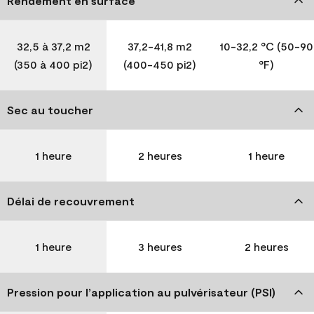
Rendement en surface
32,5 à 37,2 m2
37,2-41,8 m2
10-32,2 °C (50-90
(350 à 400 pi2)
(400-450 pi2)
°F)
Sec au toucher
1 heure
2 heures
1 heure
Délai de recouvrement
1 heure
3 heures
2 heures
Pression pour l’application au pulvérisateur (PSI)