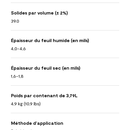
Solides par volume (± 2%)
39.0
Épaisseur du feuil humide (en mils)
4,0-4,6
Épaisseur du feuil sec (en mils)
1,6-1,8
Poids par contenant de 3,79L
4,9 kg (10,9 lbs)
Méthode d’application