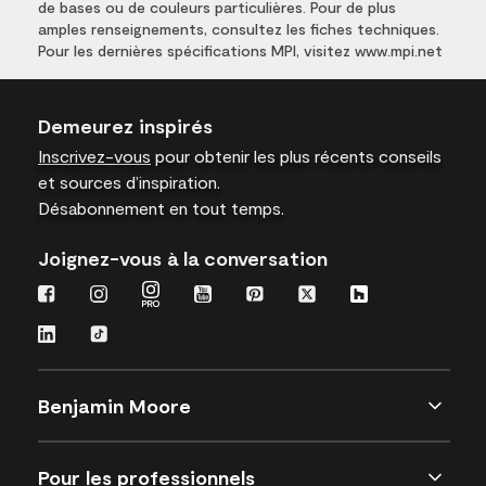
de bases ou de couleurs particulières. Pour de plus
amples renseignements, consultez les fiches techniques.
Pour les dernières spécifications MPI, visitez www.mpi.net
Demeurez inspirés
Inscrivez-vous
pour obtenir les plus récents conseils
et sources d’inspiration.
Désabonnement en tout temps.
Joignez-vous à la conversation
Benjamin Moore
Pour les professionnels