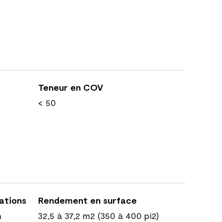
Teneur en COV
< 50
cations
Rendement en surface
n
32,5 à 37,2 m2 (350 à 400 pi2)