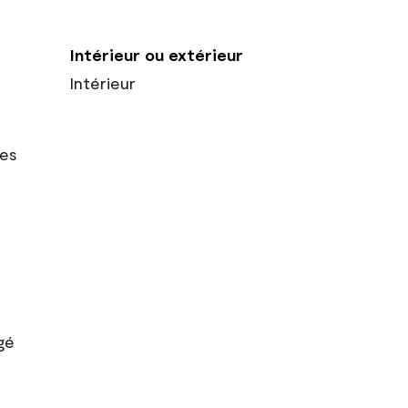
Intérieur ou extérieur
Intérieur
res
gé