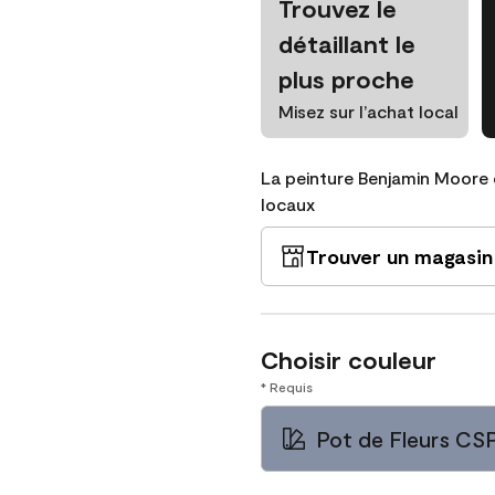
Trouvez le
détaillant le
plus proche
Misez sur l’achat local
La peinture Benjamin Moore 
locaux
Trouver un magasin
Choisir couleur
* Requis
Pot de Fleurs CS