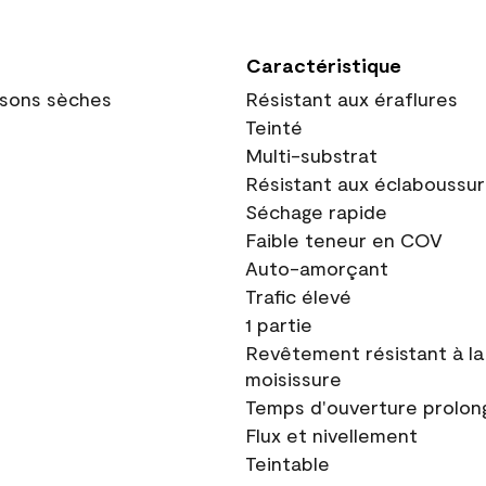
Caractéristique
oisons sèches
Résistant aux éraflures
Teinté
Multi-substrat
Résistant aux éclaboussu
Séchage rapide
Faible teneur en COV
Auto-amorçant
Trafic élevé
1 partie
Revêtement résistant à la
moisissure
Temps d'ouverture prolon
Flux et nivellement
Teintable