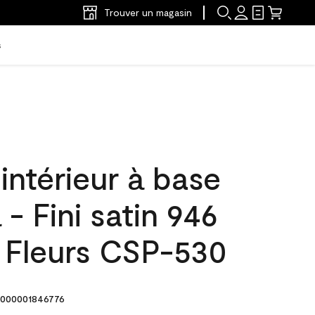
Trouver un magasin
s
'intérieur à base
 - Fini satin 946
 Fleurs CSP-530
000001846776