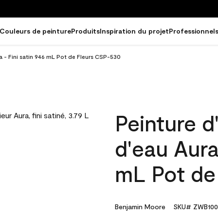
Couleurs de peinture
Produits
Inspiration du projet
Professionnel
ra - Fini satin 946 mL Pot de Fleurs CSP-530
Peinture d
d'eau Aura
mL Pot de
Benjamin Moore
SKU# ZWB100