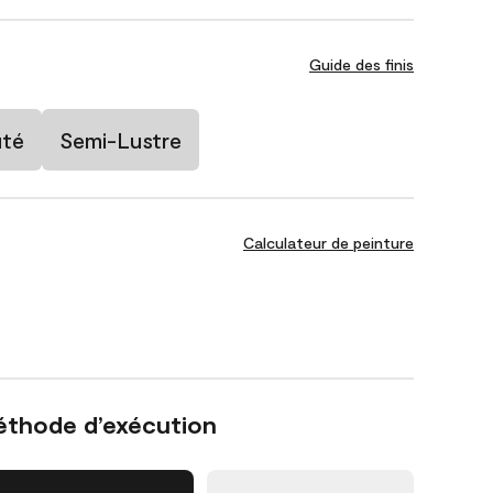
Guide des finis
uté
Semi-Lustre
Calculateur de peinture
éthode d’exécution