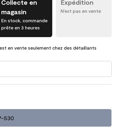
Collecte en
Expédition
magasin
N’est pas en vente
En stock, commande
prête en 3 heures
est en vente seulement chez des détaillants
P-530