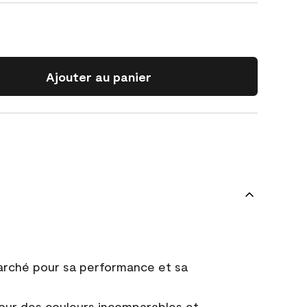
Ajouter au panier
marché pour sa performance et sa
ur des couleurs incomparables et