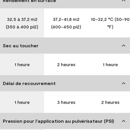
Rendement en surface
32,5 à 37,2 m2
37,2-41,8 m2
10-32,2 °C (50-90
(350 à 400 pi2)
(400-450 pi2)
°F)
Sec au toucher
1 heure
2 heures
1 heure
Délai de recouvrement
1 heure
3 heures
2 heures
Pression pour l’application au pulvérisateur (PSI)