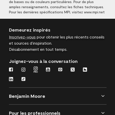
de bases ou de couleurs particulières. Pour de plus
amples renseignements, consultez les fiches techniques.
Pour les dernières spécifications MPI, visitez www.mpi.net
Demeurez inspirés
Inscrivez-vous
pour obtenir les plus récents conseils
et sources d’inspiration.
Désabonnement en tout temps.
Joignez-vous à la conversation
Benjamin Moore
Pour les professionnels