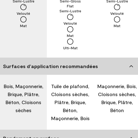
Semi-Lustre
Semi-Gloss
Semi-Lustre
Flat
Semi-Lustre
Velouté
Velouté
Velouté
Mat
Mat
Mat
Ulti-Mat
Surfaces d’application recommandées
Bois, Maçonnerie,
Tuile de plafond,
Maçonnerie, Bois,
Brique, Plâtre,
Cloisons sèches,
Cloisons sèches,
Béton, Cloisons
Plâtre, Brique,
Brique, Plâtre,
sèches
Béton,
Béton
Maçonnerie, Bois