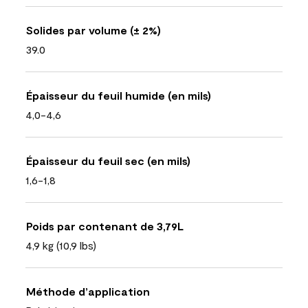
Solides par volume (± 2%)
39.0
Épaisseur du feuil humide (en mils)
4,0-4,6
Épaisseur du feuil sec (en mils)
1,6-1,8
Poids par contenant de 3,79L
4,9 kg (10,9 lbs)
Méthode d’application