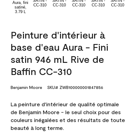
Peinture d'intérieur à
base d'eau Aura - Fini
satin 946 mL Rive de
Baffin CC-310
Benjamin Moore
SKU# ZWB100000001847856
La peinture d'intérieur de qualité optimale
de Benjamin Moore - le seul choix pour des
couleurs inégalées et des résultats de toute
beauté à long terme.