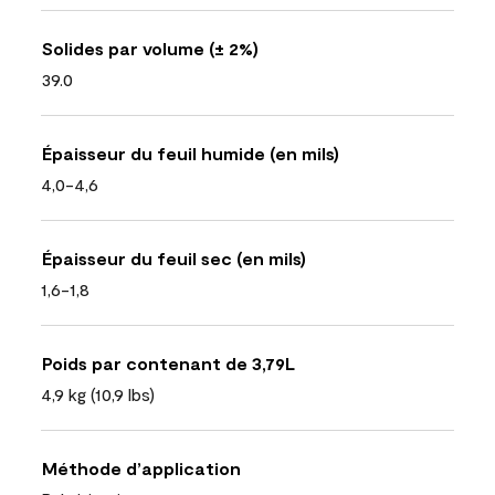
Solides par volume (± 2%)
39.0
Épaisseur du feuil humide (en mils)
4,0-4,6
Épaisseur du feuil sec (en mils)
1,6-1,8
Poids par contenant de 3,79L
4,9 kg (10,9 lbs)
Méthode d’application