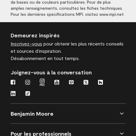
de bases ou de couleurs particulières. Pour de plus
amples renseignements, consultez les fiches techniques.
Pour les dernières spécifications MPI, visitez www.mpi.net
Demeurez inspirés
Inscrivez-vous
pour obtenir les plus récents conseils
et sources d’inspiration.
Désabonnement en tout temps.
Joignez-vous à la conversation
Benjamin Moore
Pour les professionnels