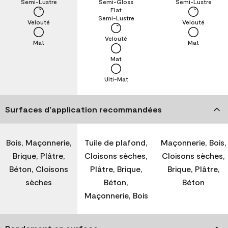
Semi-Lustre
Semi-Gloss
Semi-Lustre
Flat
Semi-Lustre
Velouté
Velouté
Velouté
Mat
Mat
Mat
Ulti-Mat
Surfaces d’application recommandées
Bois, Maçonnerie,
Tuile de plafond,
Maçonnerie, Bois,
Brique, Plâtre,
Cloisons sèches,
Cloisons sèches,
Béton, Cloisons
Plâtre, Brique,
Brique, Plâtre,
sèches
Béton,
Béton
Maçonnerie, Bois