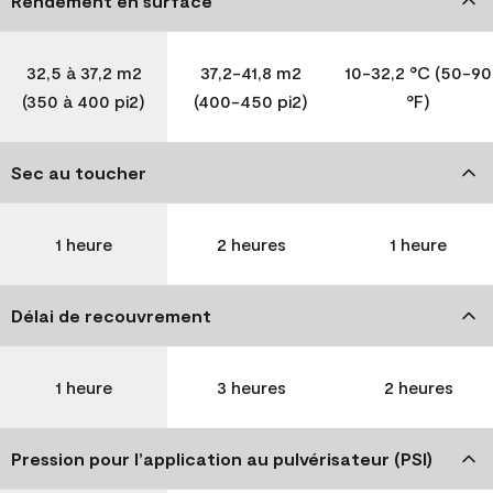
Rendement en surface
32,5 à 37,2 m2
37,2-41,8 m2
10-32,2 °C (50-90
(350 à 400 pi2)
(400-450 pi2)
°F)
Sec au toucher
1 heure
2 heures
1 heure
Délai de recouvrement
1 heure
3 heures
2 heures
Pression pour l’application au pulvérisateur (PSI)