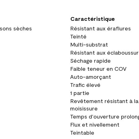
Caractéristique
oisons sèches
Résistant aux éraflures
Teinté
Multi-substrat
Résistant aux éclaboussu
Séchage rapide
Faible teneur en COV
Auto-amorçant
Trafic élevé
1 partie
Revêtement résistant à la
moisissure
Temps d'ouverture prolon
Flux et nivellement
Teintable