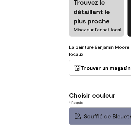
Trouvez le
détaillant le
plus proche
Misez sur l’achat local
La peinture Benjamin Moore 
locaux
Trouver un magasin
Choisir couleur
* Requis
Soufflé de Bleuet