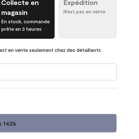
Collecte en
Expédition
magasin
N’est pas en vente
En stock, commande
prête en 3 heures
est en vente seulement chez des détaillants
s 1426