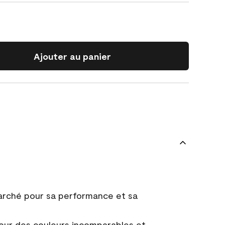
Ajouter au panier
marché pour sa performance et sa
ur des couleurs incomparables et