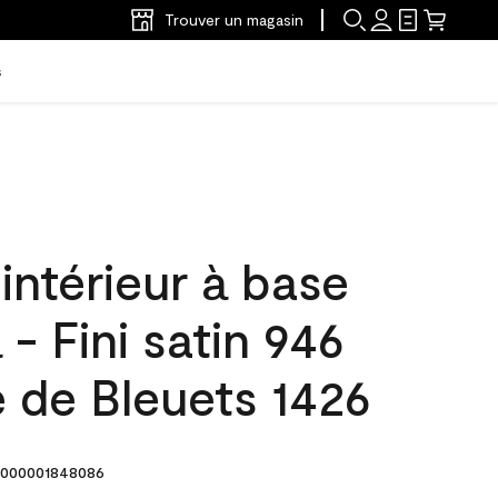
Trouver un magasin
s
'intérieur à base
 - Fini satin 946
 de Bleuets 1426
000001848086