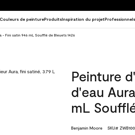
Couleurs de peinture
Produits
Inspiration du projet
Professionnel
a - Fini satin 946 mL Soufflé de Bleuets 1426
Peinture d
d'eau Aura
mL Soufflé
Benjamin Moore
SKU# ZWB100