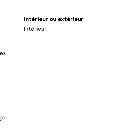
Intérieur ou extérieur
Intérieur
res
gé