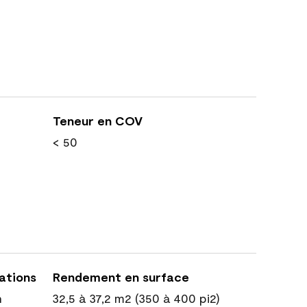
Teneur en COV
< 50
cations
Rendement en surface
n
32,5 à 37,2 m2 (350 à 400 pi2)