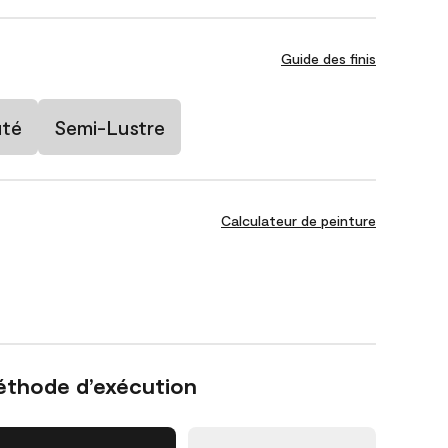
Guide des finis
uté
Semi-Lustre
Calculateur de peinture
éthode d’exécution