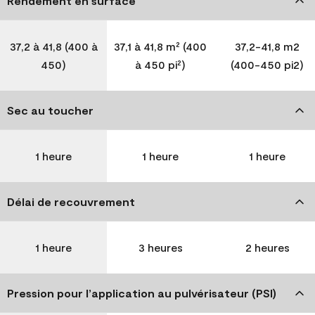
Rendement en surface
37,2 à 41,8 (400 à
37,1 à 41,8 m² (400
37,2-41,8 m2
450)
à 450 pi²)
(400-450 pi2)
Sec au toucher
1 heure
1 heure
1 heure
Délai de recouvrement
1 heure
3 heures
2 heures
Pression pour l’application au pulvérisateur (PSI)