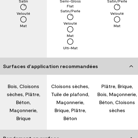
Satin
Semi-Gloss
Satin/Perle
Flat
Satin/Perle
Velouté
Velouté
Velouté
Mat
Mat
Mat
Ulti-Mat
Surfaces d’application recommandées
Bois, Cloisons
Cloisons sèches,
Plâtre, Brique,
sèches, Plâtre,
Tuile de plafond,
Bois, Maçonnerie,
Béton,
Maçonnerie,
Béton, Cloisons
Maçonnerie,
Brique, Plâtre,
sèches
Brique
Béton