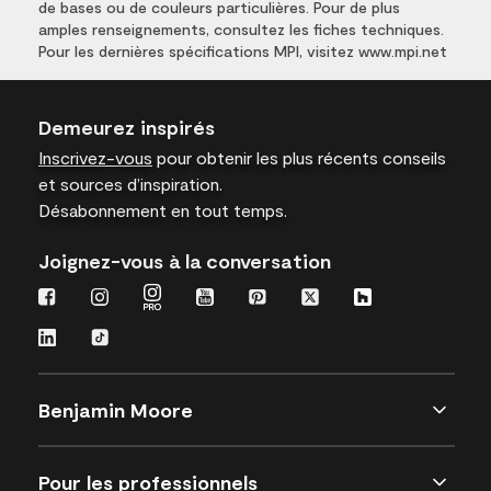
de bases ou de couleurs particulières. Pour de plus
amples renseignements, consultez les fiches techniques.
Pour les dernières spécifications MPI, visitez www.mpi.net
Demeurez inspirés
Inscrivez-vous
pour obtenir les plus récents conseils
et sources d’inspiration.
Désabonnement en tout temps.
Joignez-vous à la conversation
Benjamin Moore
Pour les professionnels