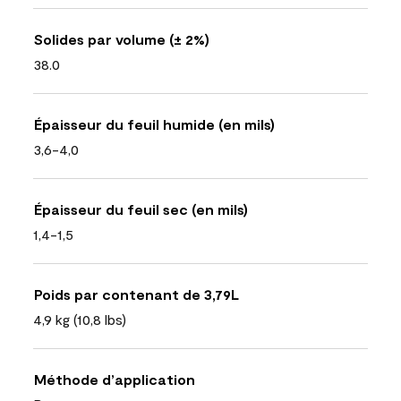
Solides par volume (± 2%)
38.0
Épaisseur du feuil humide (en mils)
3,6-4,0
Épaisseur du feuil sec (en mils)
1,4-1,5
Poids par contenant de 3,79L
4,9 kg (10,8 lbs)
Méthode d’application