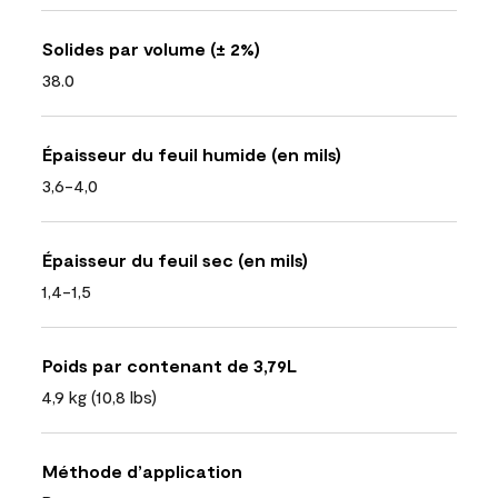
Solides par volume (± 2%)
38.0
Épaisseur du feuil humide (en mils)
3,6-4,0
Épaisseur du feuil sec (en mils)
1,4-1,5
Poids par contenant de 3,79L
4,9 kg (10,8 lbs)
Méthode d’application