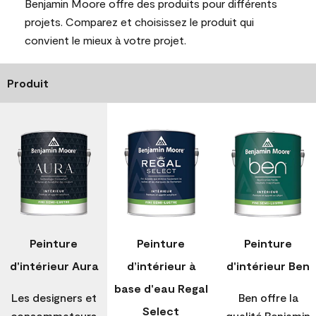
Benjamin Moore offre des produits pour différents
projets. Comparez et choisissez le produit qui
convient le mieux à votre projet.
Produit
Peinture
Peinture
Peinture
d'intérieur Aura
d’intérieur à
d'intérieur Ben
base d'eau Regal
Les designers et
Ben offre la
Select
consommateurs
qualité Benjamin