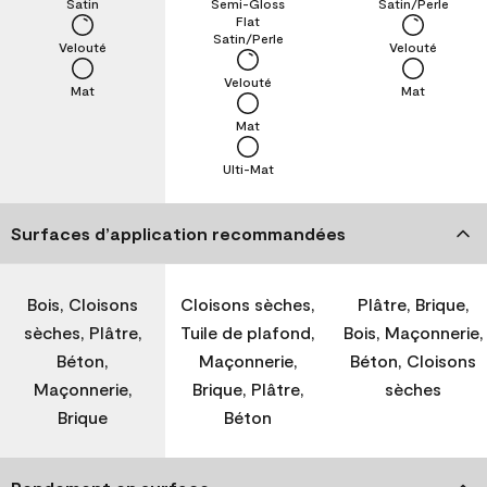
Satin
Semi-Gloss
Satin/Perle
Flat
Satin/Perle
Velouté
Velouté
Velouté
Mat
Mat
Mat
Ulti-Mat
Surfaces d’application recommandées
Bois, Cloisons
Cloisons sèches,
Plâtre, Brique,
sèches, Plâtre,
Tuile de plafond,
Bois, Maçonnerie,
Béton,
Maçonnerie,
Béton, Cloisons
Maçonnerie,
Brique, Plâtre,
sèches
Brique
Béton