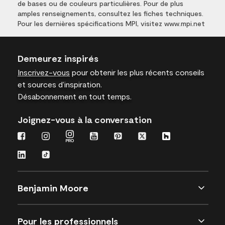
de bases ou de couleurs particulières. Pour de plus
amples renseignements, consultez les fiches techniques.
Pour les dernières spécifications MPI, visitez www.mpi.net
Demeurez inspirés
Inscrivez-vous
pour obtenir les plus récents conseils
et sources d’inspiration.
Désabonnement en tout temps.
Joignez-vous à la conversation
Benjamin Moore
Pour les professionnels