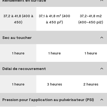
Rendement en surface
37,2 à 41,8 (400 à
37,1 à 41,8 m² (400
37,2-41,8 m2
450)
à 450 pi²)
(400-450 pi2)
Sec au toucher
1 heure
1 heure
1 heure
Délai de recouvrement
1 heure
3 heures
2 heures
Pression pour l’application au pulvérisateur (PSI)