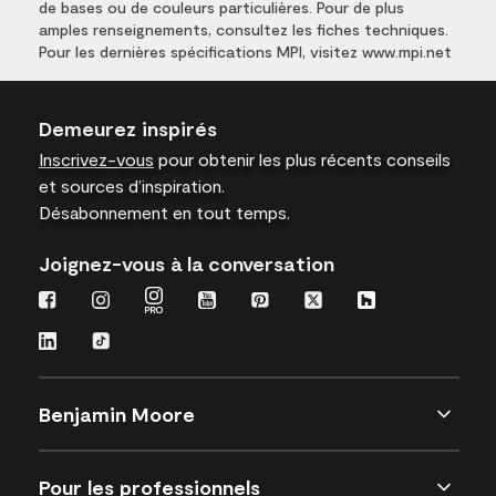
de bases ou de couleurs particulières. Pour de plus
amples renseignements, consultez les fiches techniques.
Pour les dernières spécifications MPI, visitez www.mpi.net
Demeurez inspirés
Inscrivez-vous
pour obtenir les plus récents conseils
et sources d’inspiration.
Désabonnement en tout temps.
Joignez-vous à la conversation
Benjamin Moore
Pour les professionnels