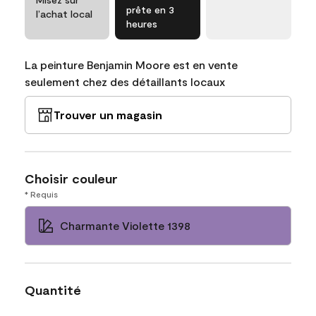
prête en 3
l’achat local
heures
La peinture Benjamin Moore est en vente
seulement chez des détaillants locaux
Trouver un magasin
Choisir couleur
* Requis
Charmante Violette 1398
Quantité