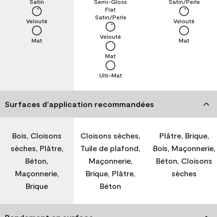
Satin
Semi-Gloss
Satin/Perle
Flat
Satin/Perle
Velouté
Velouté
Velouté
Mat
Mat
Mat
Ulti-Mat
Surfaces d’application recommandées
Bois, Cloisons
Cloisons sèches,
Plâtre, Brique,
sèches, Plâtre,
Tuile de plafond,
Bois, Maçonnerie,
Béton,
Maçonnerie,
Béton, Cloisons
Maçonnerie,
Brique, Plâtre,
sèches
Brique
Béton