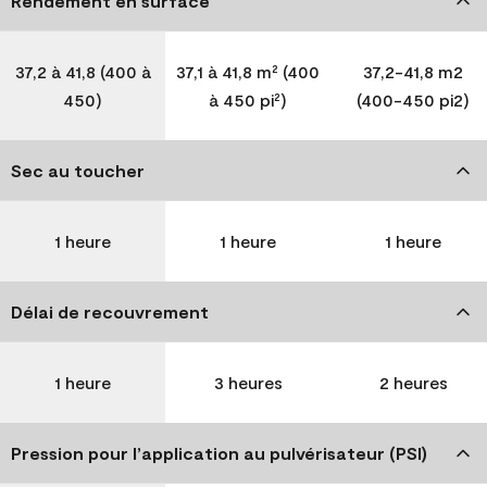
Rendement en surface
37,2 à 41,8 (400 à
37,1 à 41,8 m² (400
37,2-41,8 m2
450)
à 450 pi²)
(400-450 pi2)
Sec au toucher
1 heure
1 heure
1 heure
Délai de recouvrement
1 heure
3 heures
2 heures
Pression pour l’application au pulvérisateur (PSI)