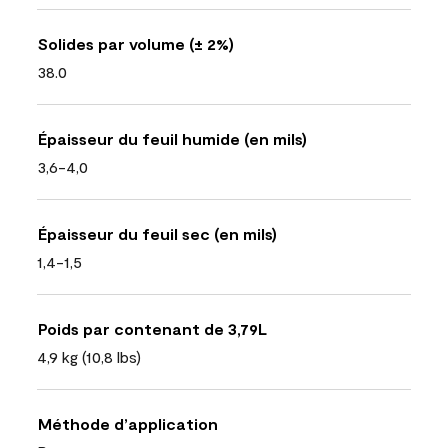
Solides par volume (± 2%)
38.0
Épaisseur du feuil humide (en mils)
3,6-4,0
Épaisseur du feuil sec (en mils)
1,4-1,5
Poids par contenant de 3,79L
4,9 kg (10,8 lbs)
Méthode d’application