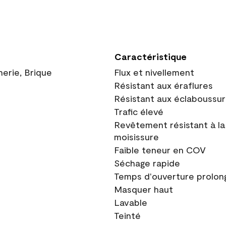
Caractéristique
nerie, Brique
Flux et nivellement
Résistant aux éraflures
Résistant aux éclaboussu
Trafic élevé
Revêtement résistant à la
moisissure
Faible teneur en COV
Séchage rapide
Temps d'ouverture prolon
Masquer haut
Lavable
Teinté