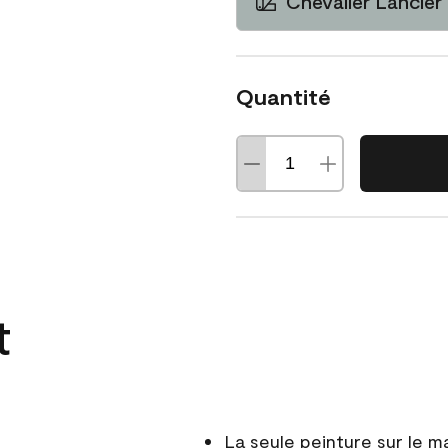
Chevalier Lancier
Quantité
t
La seule peinture sur le 