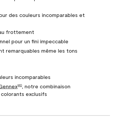
ur des couleurs incomparables et
 au frottement
nnel pour un fini impeccable
nt remarquables même les tons
uleurs incomparables
 Gennex
, notre combinaison
MD
colorants exclusifs