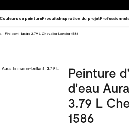
Couleurs de peinture
Produits
Inspiration du projet
Professionnel
a - Fini semi-lustre 3.79 L Chevalier Lancier 1586
Peinture d
d'eau Aura
3.79 L Che
1586