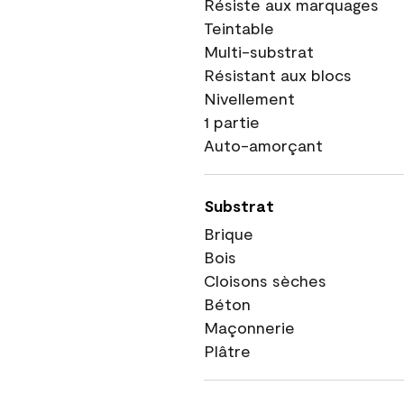
Résiste aux marquages
Teintable
Multi-substrat
Résistant aux blocs
Nivellement
1 partie
Auto-amorçant
Substrat
Brique
Bois
Cloisons sèches
Béton
Maçonnerie
Plâtre