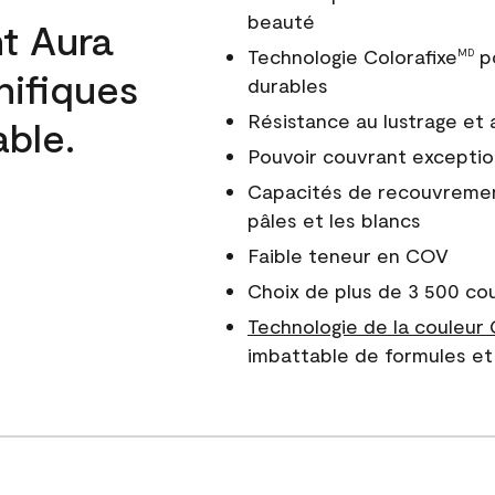
beauté
t Aura
Technologie Colorafixe
po
MD
nifiques
durables
Résistance au lustrage et
able.
Pouvoir couvrant exceptio
Capacités de recouvreme
pâles et les blancs
Faible teneur en COV
Choix de plus de 3 500 co
Technologie de la couleur
imbattable de formules et 