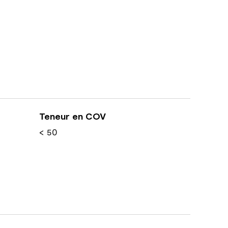
Teneur en COV
< 50