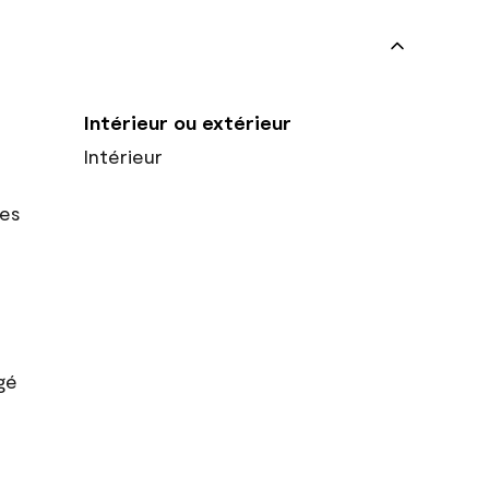
Intérieur ou extérieur
Intérieur
res
gé