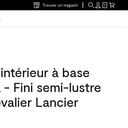
Trouver un magasin
s
'intérieur à base
 - Fini semi-lustre
valier Lancier