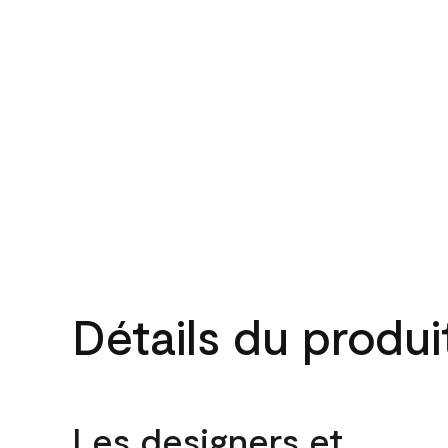
Détails du produi
Les designers et