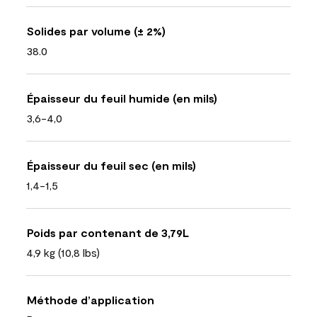
Solides par volume (± 2%)
38.0
Épaisseur du feuil humide (en mils)
3,6-4,0
Épaisseur du feuil sec (en mils)
1,4-1,5
Poids par contenant de 3,79L
4,9 kg (10,8 lbs)
Méthode d’application