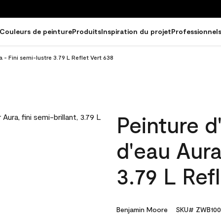
Couleurs de peinture
Produits
Inspiration du projet
Professionnel
a - Fini semi-lustre 3.79 L Reflet Vert 638
Peinture d
d'eau Aura
3.79 L Ref
Benjamin Moore
SKU# ZWB100