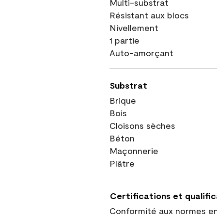
Multi-substrat
Résistant aux blocs
Nivellement
1 partie
Auto-amorçant
Substrat
Brique
Bois
Cloisons sèches
Béton
Maçonnerie
Plâtre
Certifications et qualifi
Conformité aux normes e