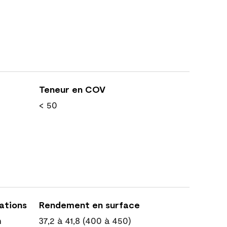
Teneur en COV
< 50
cations
Rendement en surface
n
37,2 à 41,8 (400 à 450)