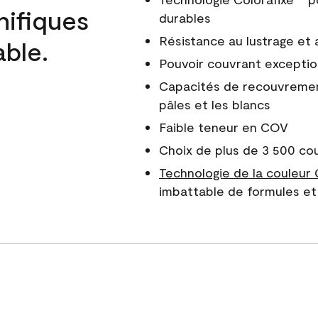
nifiques
durables
Résistance au lustrage et
able.
Pouvoir couvrant exceptio
Capacités de recouvreme
pâles et les blancs
Faible teneur en COV
Choix de plus de 3 500 co
Technologie de la couleur
imbattable de formules et 