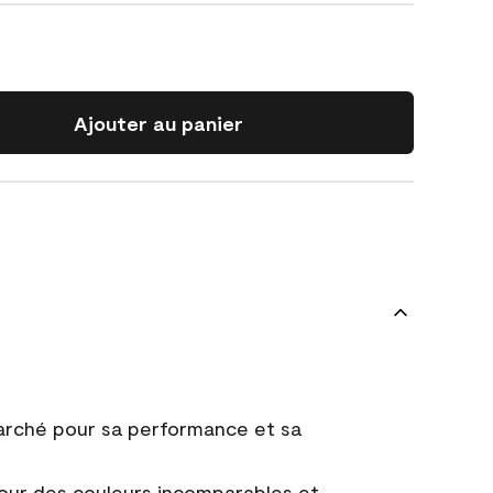
Ajouter au panier
marché pour sa performance et sa
ur des couleurs incomparables et