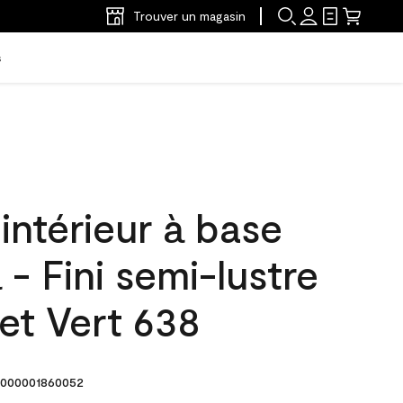
Trouver un magasin
s
'intérieur à base
 - Fini semi-lustre
let Vert 638
000001860052