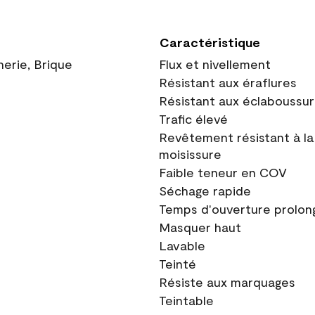
Caractéristique
nerie, Brique
Flux et nivellement
Résistant aux éraflures
Résistant aux éclaboussu
Trafic élevé
Revêtement résistant à la
moisissure
Faible teneur en COV
Séchage rapide
Temps d'ouverture prolon
Masquer haut
Lavable
Teinté
Résiste aux marquages
Teintable