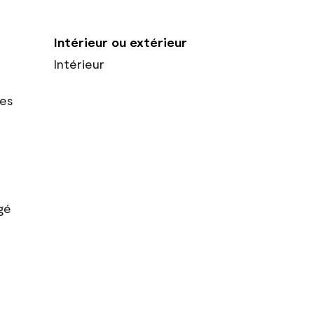
Intérieur ou extérieur
Intérieur
res
gé