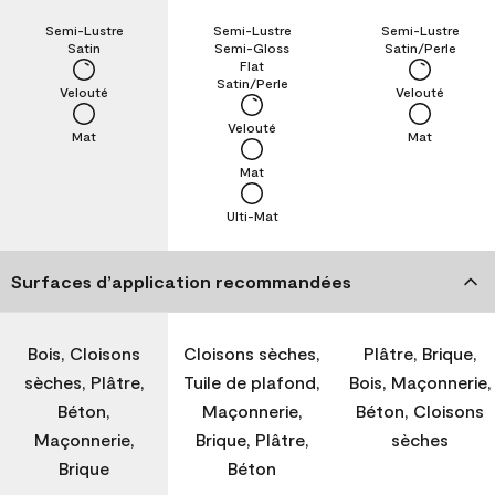
Semi-Lustre
Semi-Lustre
Semi-Lustre
Satin
Semi-Gloss
Satin/Perle
Flat
Satin/Perle
Velouté
Velouté
Velouté
Mat
Mat
Mat
Ulti-Mat
Surfaces d’application recommandées
Bois, Cloisons
Cloisons sèches,
Plâtre, Brique,
sèches, Plâtre,
Tuile de plafond,
Bois, Maçonnerie,
Béton,
Maçonnerie,
Béton, Cloisons
Maçonnerie,
Brique, Plâtre,
sèches
Brique
Béton