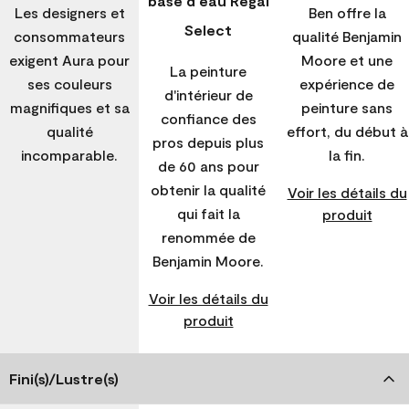
base d'eau Regal
Les designers et
Ben offre la
Select
consommateurs
qualité Benjamin
exigent Aura pour
Moore et une
La peinture
ses couleurs
expérience de
d'intérieur de
magnifiques et sa
peinture sans
confiance des
qualité
effort, du début à
pros depuis plus
incomparable.
la fin.
de 60 ans pour
obtenir la qualité
Voir les détails du
qui fait la
produit
renommée de
Benjamin Moore.
Voir les détails du
produit
Fini(s)/Lustre(s)