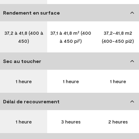
Rendement en surface
37,2 à 41,8 (400 à
37,1 à 41,8 m² (400
37,2-41,8 m2
450)
à 450 pi²)
(400-450 pi2)
Sec au toucher
1 heure
1 heure
1 heure
Délai de recouvrement
1 heure
3 heures
2 heures