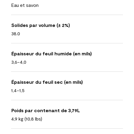
Eau et savon
Solides par volume (± 2%)
38.0
Épaisseur du feuil humide (en mils)
3,6-4,0
Épaisseur du feuil sec (en mils)
1,4-1,5
Poids par contenant de 3,79L
4,9 kg (10,8 lbs)