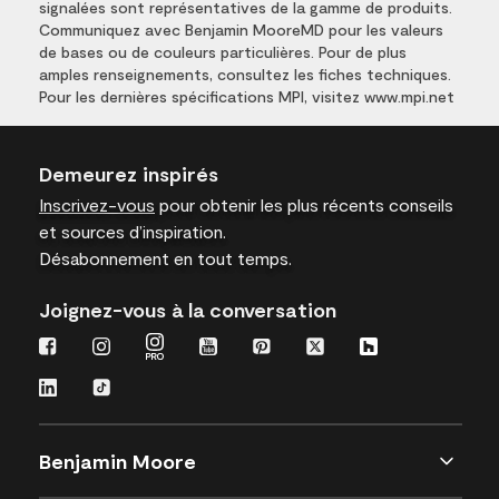
signalées sont représentatives de la gamme de produits.
Communiquez avec Benjamin MooreMD pour les valeurs
de bases ou de couleurs particulières. Pour de plus
amples renseignements, consultez les fiches techniques.
Pour les dernières spécifications MPI, visitez www.mpi.net
Demeurez inspirés
Inscrivez-vous
pour obtenir les plus récents conseils
et sources d’inspiration.
Désabonnement en tout temps.
Joignez-vous à la conversation
Benjamin Moore