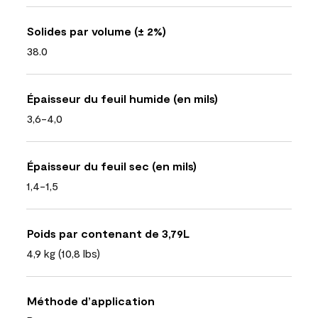
Solides par volume (± 2%)
38.0
Épaisseur du feuil humide (en mils)
3,6-4,0
Épaisseur du feuil sec (en mils)
1,4-1,5
Poids par contenant de 3,79L
4,9 kg (10,8 lbs)
Méthode d’application