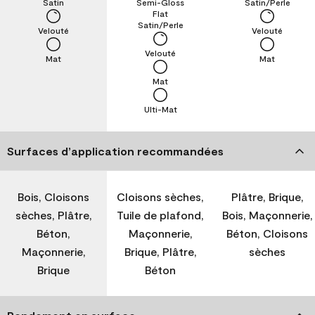
Satin
Semi-Gloss
Satin/Perle
Flat
Satin/Perle
Velouté
Velouté
Velouté
Mat
Mat
Mat
Ulti-Mat
Surfaces d’application recommandées
Bois, Cloisons
Cloisons sèches,
Plâtre, Brique,
sèches, Plâtre,
Tuile de plafond,
Bois, Maçonnerie,
Béton,
Maçonnerie,
Béton, Cloisons
Maçonnerie,
Brique, Plâtre,
sèches
Brique
Béton