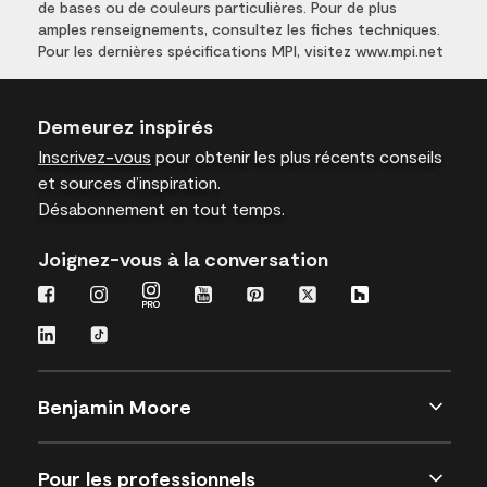
de bases ou de couleurs particulières. Pour de plus
amples renseignements, consultez les fiches techniques.
Pour les dernières spécifications MPI, visitez www.mpi.net
Demeurez inspirés
Inscrivez-vous
pour obtenir les plus récents conseils
et sources d’inspiration.
Désabonnement en tout temps.
Joignez-vous à la conversation
Benjamin Moore
Pour les professionnels