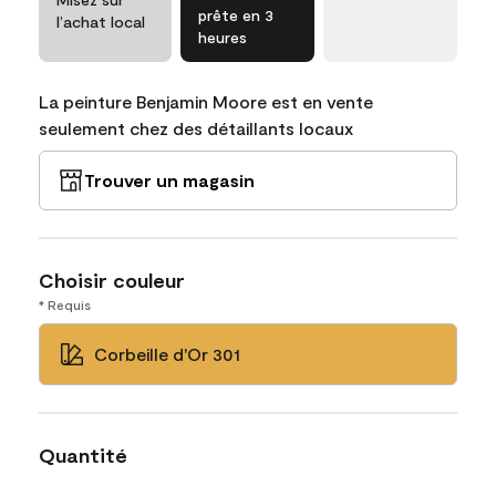
prête en 3
l’achat local
heures
La peinture Benjamin Moore est en vente
seulement chez des détaillants locaux
Trouver un magasin
Choisir couleur
* Requis
Corbeille d'Or 301
Quantité