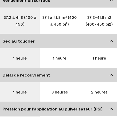
Rendement en surface
37,2 à 41,8 (400 à
37,1 à 41,8 m² (400
37,2-41,8 m2
450)
à 450 pi²)
(400-450 pi2)
Sec au toucher
1 heure
1 heure
1 heure
Délai de recouvrement
1 heure
3 heures
2 heures
Pression pour l’application au pulvérisateur (PSI)