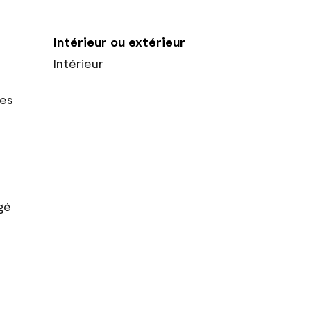
Intérieur ou extérieur
Intérieur
res
gé