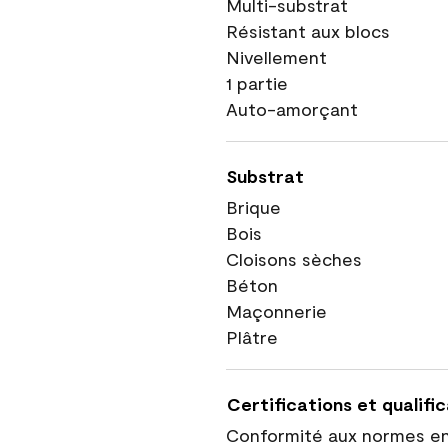
Multi-substrat
Résistant aux blocs
Nivellement
1 partie
Auto-amorçant
Substrat
Brique
Bois
Cloisons sèches
Béton
Maçonnerie
Plâtre
Certifications et qualifi
Conformité aux normes e