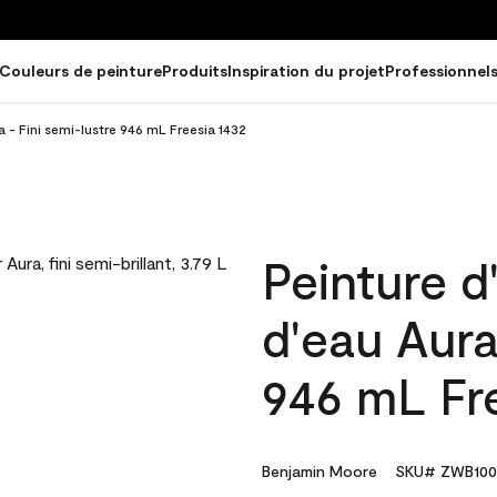
Couleurs de peinture
Produits
Inspiration du projet
Professionnel
a - Fini semi-lustre 946 mL Freesia 1432
Peinture d
d'eau Aura
946 mL Fr
Benjamin Moore
SKU# ZWB100