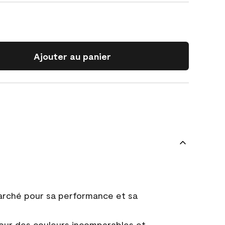
Ajouter au panier
marché pour sa performance et sa
ur des couleurs incomparables et