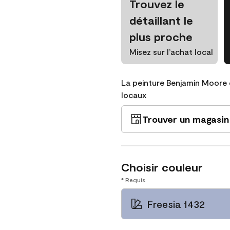
Trouvez le
détaillant le
plus proche
Misez sur l’achat local
La peinture Benjamin Moore 
locaux
Trouver un magasin
Choisir couleur
* Requis
Freesia 1432