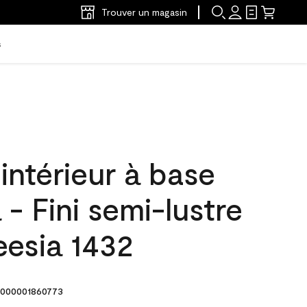
Trouver un magasin
s
'intérieur à base
 - Fini semi-lustre
eesia 1432
000001860773