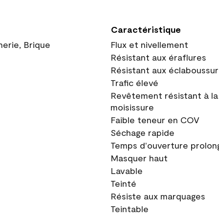
Caractéristique
nerie, Brique
Flux et nivellement
Résistant aux éraflures
Résistant aux éclaboussu
Trafic élevé
Revêtement résistant à la
moisissure
Faible teneur en COV
Séchage rapide
Temps d'ouverture prolon
Masquer haut
Lavable
Teinté
Résiste aux marquages
Teintable