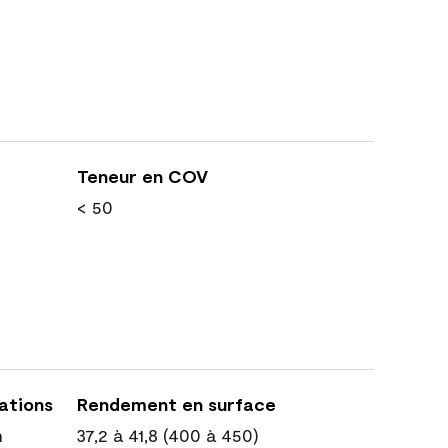
Teneur en COV
< 50
cations
Rendement en surface
n
37,2 à 41,8 (400 à 450)