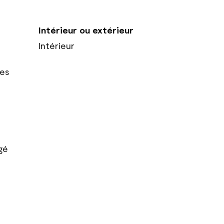
Intérieur ou extérieur
Intérieur
res
gé