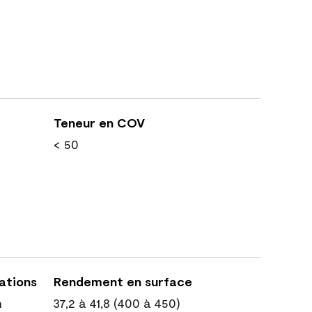
Teneur en COV
< 50
cations
Rendement en surface
n
37,2 à 41,8 (400 à 450)