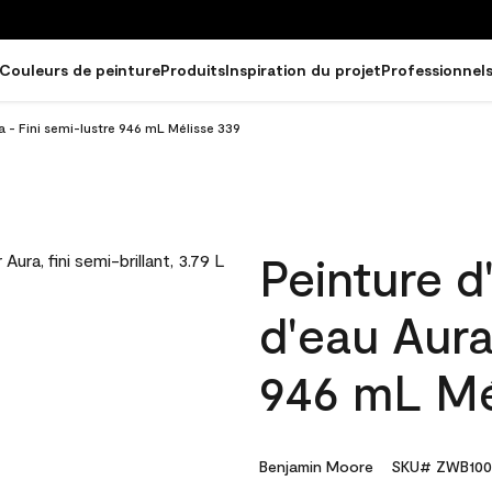
Couleurs de peinture
Produits
Inspiration du projet
Professionnel
ra - Fini semi-lustre 946 mL Mélisse 339
Peinture d
d'eau Aura
946 mL Mé
Benjamin Moore
SKU# ZWB100