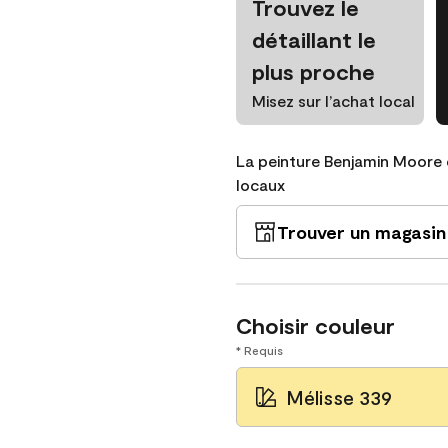
Trouvez le
détaillant le
plus proche
Misez sur l’achat local
La peinture Benjamin Moore 
locaux
Trouver un magasin
Choisir couleur
* Requis
Mélisse 339