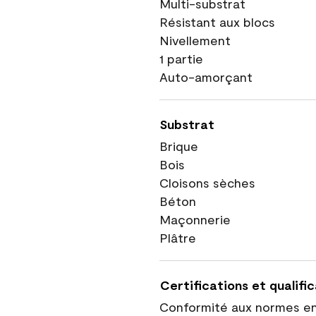
Multi-substrat
Résistant aux blocs
Nivellement
1 partie
Auto-amorçant
Substrat
Brique
Bois
Cloisons sèches
Béton
Maçonnerie
Plâtre
Certifications et qualifi
Conformité aux normes e