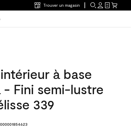
Trouver un magasin
s
'intérieur à base
 - Fini semi-lustre
lisse 339
000001854623