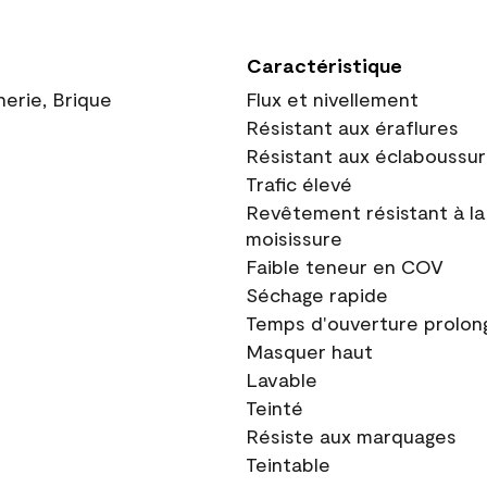
Caractéristique
nerie, Brique
Flux et nivellement
Résistant aux éraflures
Résistant aux éclaboussu
Trafic élevé
Revêtement résistant à la
moisissure
Faible teneur en COV
Séchage rapide
Temps d'ouverture prolon
Masquer haut
Lavable
Teinté
Résiste aux marquages
Teintable