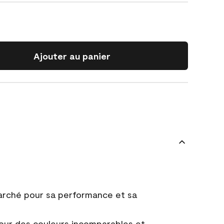
Ajouter au panier
marché pour sa performance et sa
ur des couleurs incomparables et