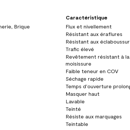
Caractéristique
nerie, Brique
Flux et nivellement
Résistant aux éraflures
Résistant aux éclaboussu
Trafic élevé
Revêtement résistant à la
moisissure
Faible teneur en COV
Séchage rapide
Temps d'ouverture prolon
Masquer haut
Lavable
Teinté
Résiste aux marquages
Teintable