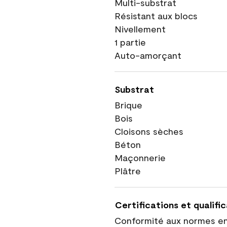
Multi-substrat
Résistant aux blocs
Nivellement
1 partie
Auto-amorçant
Substrat
Brique
Bois
Cloisons sèches
Béton
Maçonnerie
Plâtre
Certifications et qualifi
Conformité aux normes e