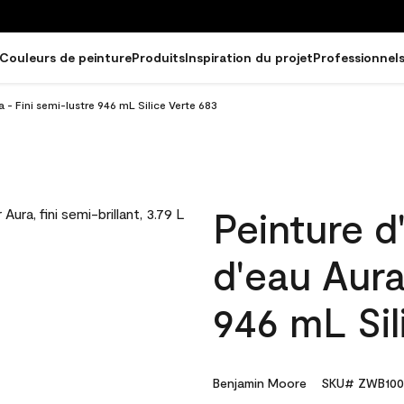
Couleurs de peinture
Produits
Inspiration du projet
Professionnel
a - Fini semi-lustre 946 mL Silice Verte 683
Peinture d
d'eau Aura
946 mL Sil
Benjamin Moore
SKU# ZWB100