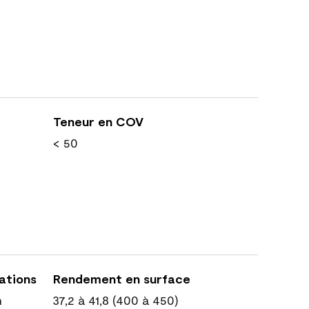
Teneur en COV
< 50
cations
Rendement en surface
n
37,2 à 41,8 (400 à 450)