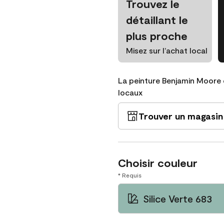
Trouvez le
détaillant le
plus proche
Misez sur l’achat local
La peinture Benjamin Moore 
locaux
Trouver un magasin
Choisir couleur
* Requis
Silice Verte 683