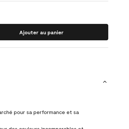
Ajouter au panier
marché pour sa performance et sa
ur des couleurs incomparables et