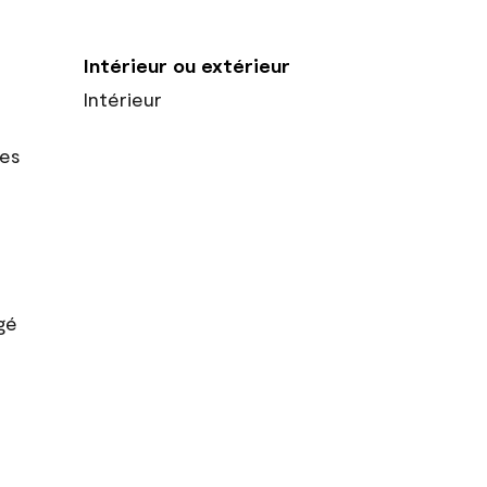
Intérieur ou extérieur
Intérieur
res
gé