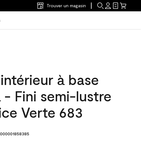
Trouver un magasin
s
'intérieur à base
 - Fini semi-lustre
ice Verte 683
000001858385