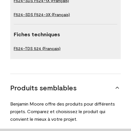
F524-SDS F524-1X (Français)
F524-SDS F524-3X (Français)
Fiches techniques
F524-TDS 524 (Français)
Produits semblables
Benjamin Moore offre des produits pour différents
projets. Comparez et choisissez le produit qui
convient le mieux à votre projet.