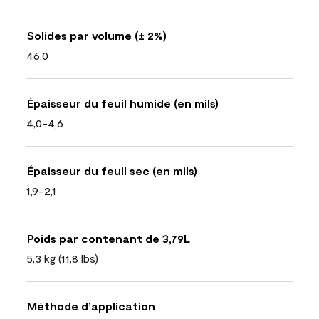
Solides par volume (± 2%)
46,0
Épaisseur du feuil humide (en mils)
4,0-4,6
Épaisseur du feuil sec (en mils)
1,9-2,1
Poids par contenant de 3,79L
5,3 kg (11,8 lbs)
Méthode d’application