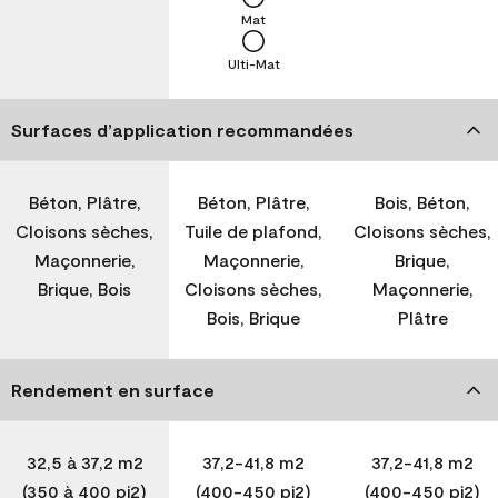
Mat
Ulti-Mat
Surfaces d’application recommandées
Béton, Plâtre,
Béton, Plâtre,
Bois, Béton,
Cloisons sèches,
Tuile de plafond,
Cloisons sèches,
Maçonnerie,
Maçonnerie,
Brique,
Brique, Bois
Cloisons sèches,
Maçonnerie,
Bois, Brique
Plâtre
Rendement en surface
32,5 à 37,2 m2
37,2-41,8 m2
37,2-41,8 m2
(350 à 400 pi2)
(400-450 pi2)
(400-450 pi2)