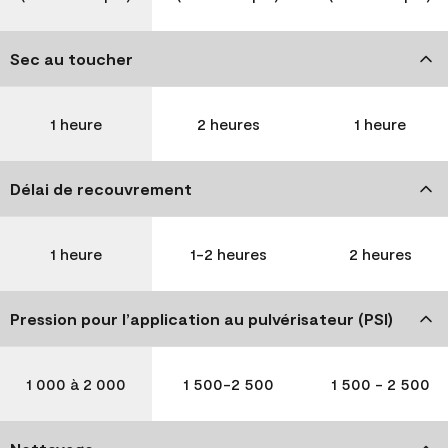
Sec au toucher
1 heure
2 heures
1 heure
Délai de recouvrement
1 heure
1-2 heures
2 heures
Pression pour l’application au pulvérisateur (PSI)
1 000 à 2 000
1 500-2 500
1 500 - 2 500