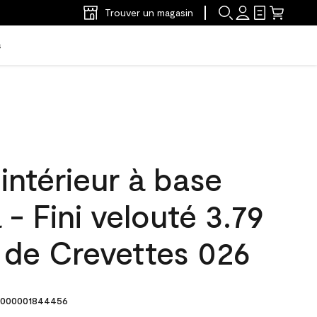
Trouver un magasin
s
'intérieur à base
 - Fini velouté 3.79
 de Crevettes 026
000001844456