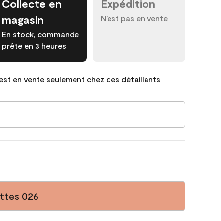
Collecte en
Expédition
magasin
N’est pas en vente
En stock, commande
prête en 3 heures
est en vente seulement chez des détaillants
ettes 026