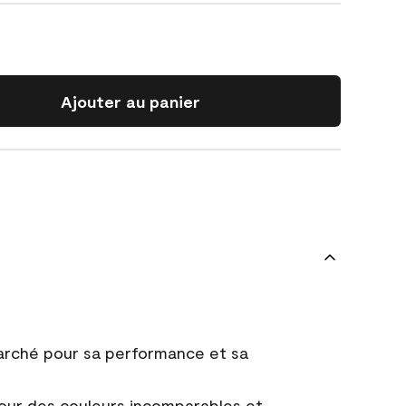
Ajouter au panier
marché pour sa performance et sa
ur des couleurs incomparables et