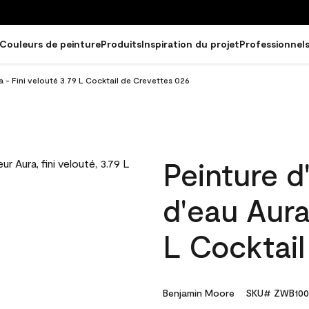
Couleurs de peinture
Produits
Inspiration du projet
Professionnel
ra - Fini velouté 3.79 L Cocktail de Crevettes 026
Peinture d
d'eau Aura
L Cocktail
Benjamin Moore
SKU# ZWB100