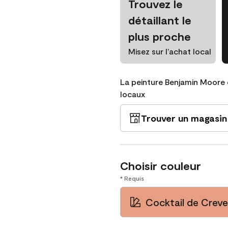
Trouvez le
détaillant le
plus proche
Misez sur l’achat local
La peinture Benjamin Moore 
locaux
Trouver un magasin
Choisir couleur
* Requis
Cocktail de Crev