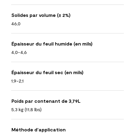
Solides par volume (± 2%)
46,0
Épaisseur du feuil humide (en mils)
4,0-4,6
Épaisseur du feuil sec (en mils)
1,9-2,1
Poids par contenant de 3,79L
5,3 kg (11,8 lbs)
Méthode d’application