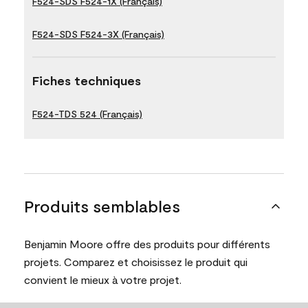
F524-SDS F524-1X (Français)
F524-SDS F524-3X (Français)
Fiches techniques
F524-TDS 524 (Français)
Produits semblables
Benjamin Moore offre des produits pour différents
projets. Comparez et choisissez le produit qui
convient le mieux à votre projet.