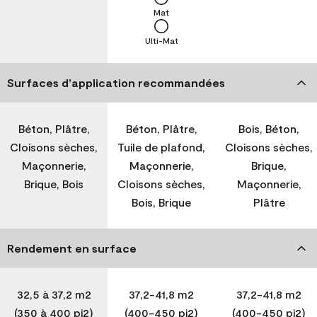
Mat
Ulti-Mat
Surfaces d’application recommandées
Béton, Plâtre,
Béton, Plâtre,
Bois, Béton,
Cloisons sèches,
Tuile de plafond,
Cloisons sèches,
Maçonnerie,
Maçonnerie,
Brique,
Brique, Bois
Cloisons sèches,
Maçonnerie,
Bois, Brique
Plâtre
Rendement en surface
32,5 à 37,2 m2
37,2-41,8 m2
37,2-41,8 m2
(350 à 400 pi2)
(400-450 pi2)
(400-450 pi2)