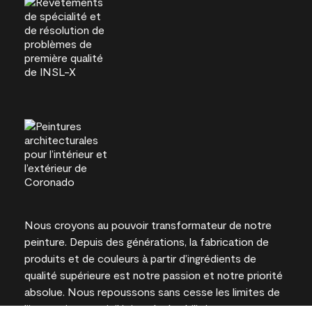
Nous croyons au pouvoir transformateur de notre
peinture. Depuis des générations, la fabrication de
produits et de couleurs à partir d’ingrédients de
qualité supérieure est notre passion et notre priorité
absolue. Nous repoussons sans cesse les limites de
l’innovation et privilégions la durabilité pour