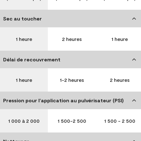
Sec au toucher
1 heure
2 heures
1 heure
Délai de recouvrement
1 heure
1-2 heures
2 heures
Pression pour l’application au pulvérisateur (PSI)
1 000 à 2 000
1 500-2 500
1 500 - 2 500