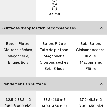
Mat
Ulti-Mat
Surfaces d’application recommandées
Béton, Plâtre,
Béton, Plâtre,
Bois, Béton,
Cloisons sèches,
Tuile de plafond,
Cloisons sèches,
Maçonnerie,
Maçonnerie,
Brique,
Brique, Bois
Cloisons sèches,
Maçonnerie,
Bois, Brique
Plâtre
Rendement en surface
32,5 à 37,2 m2
37,2-41,8 m2
37,2-41,8 m2
(350 à 400 pi2)
(400-450 pi2)
(400-450 pi2)