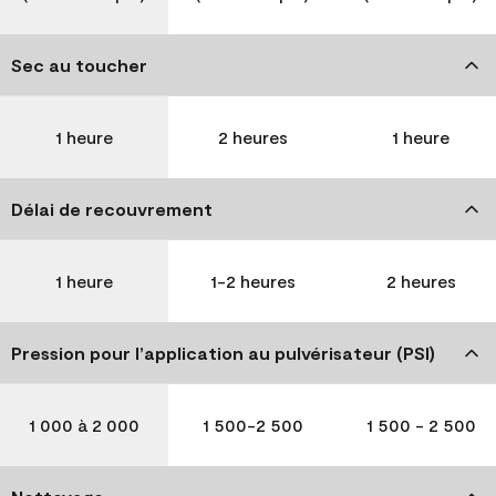
Sec au toucher
1 heure
2 heures
1 heure
Délai de recouvrement
1 heure
1-2 heures
2 heures
Pression pour l’application au pulvérisateur (PSI)
1 000 à 2 000
1 500-2 500
1 500 - 2 500