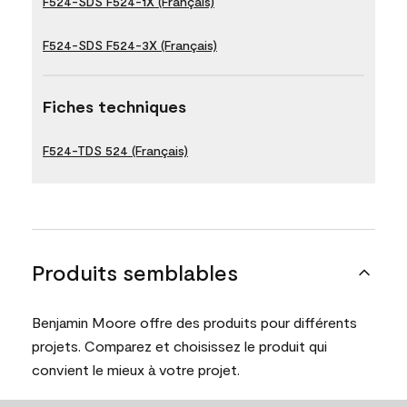
F524-SDS F524-1X (Français)
F524-SDS F524-3X (Français)
Fiches techniques
F524-TDS 524 (Français)
Produits semblables
Benjamin Moore offre des produits pour différents
projets. Comparez et choisissez le produit qui
convient le mieux à votre projet.