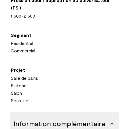
Pression pour l’application au pulvérisateur
(PSI)
1 500-2 500
Segment
Résidentiel
Commercial
Projet
Salle de bains
Plafond
Salon
Sous-sol
Information complémentaire