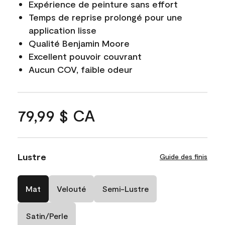
Expérience de peinture sans effort
Temps de reprise prolongé pour une
application lisse
Qualité Benjamin Moore
Excellent pouvoir couvrant
Aucun COV, faible odeur
79,99 $ CA
Lustre
Guide des finis
Mat
Velouté
Semi-Lustre
Satin/Perle