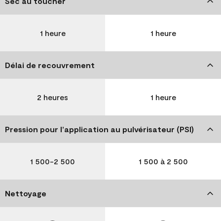
Sec au toucher
1 heure
1 heure
Délai de recouvrement
2 heures
1 heure
Pression pour l’application au pulvérisateur (PSI)
1 500-2 500
1 500 à 2 500
Nettoyage