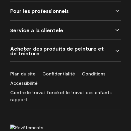
Pour les professionnels
Service à la clientèle
Acheter des produits de peinture et
de teinture
Plan du site
Confidentialité
Conditions
Accessibilité
Contre le travail forcé et le travail des enfants
rapport