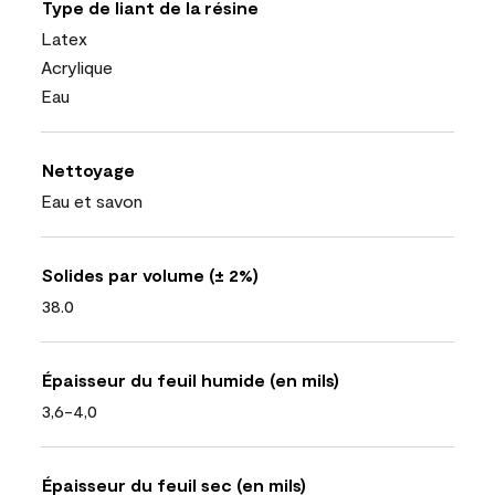
Type de liant de la résine
Latex
Acrylique
Eau
Nettoyage
Eau et savon
Solides par volume (± 2%)
38.0
Épaisseur du feuil humide (en mils)
3,6-4,0
Épaisseur du feuil sec (en mils)