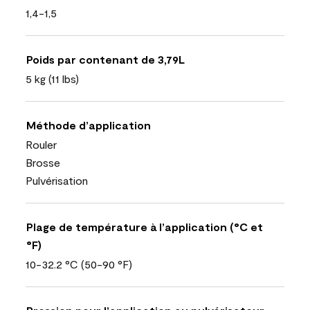
1,4-1,5
Poids par contenant de 3,79L
5 kg (11 lbs)
Méthode d’application
Rouler
Brosse
Pulvérisation
Plage de température à l’application (°C et
°F)
10-32.2 °C (50-90 °F)