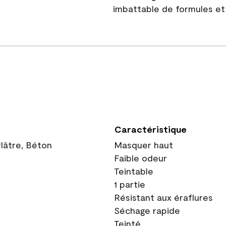
imbattable de formules et 
Caractéristique
Plâtre, Béton
Masquer haut
Faible odeur
Teintable
1 partie
Résistant aux éraflures
Séchage rapide
Teinté