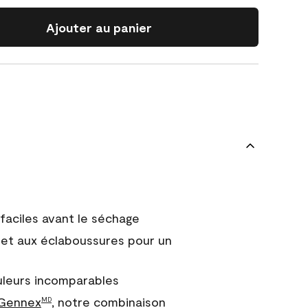
Ajouter au panier
faciles avant le séchage
et aux éclaboussures pour un
uleurs incomparables
 Gennex
, notre combinaison
MD