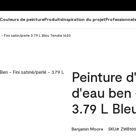
Couleurs de peinture
Produits
Inspiration du projet
Professionnel
 - Fini satin/perle 3.79 L Bleu Tendre 1633
Peinture d
d'eau ben 
3.79 L Ble
Benjamin Moore
SKU# ZWB100