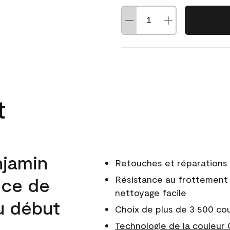
t
njamin
Retouches et réparations 
nce de
Résistance au frottement 
nettoyage facile
du début
Choix de plus de 3 500 co
Technologie de la couleur