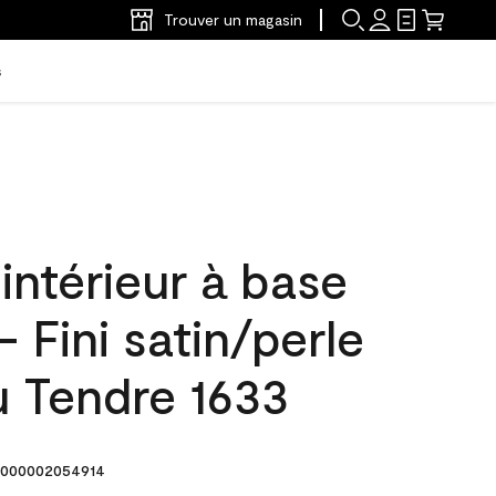
Trouver un magasin
s
'intérieur à base
- Fini satin/perle
u Tendre 1633
000002054914