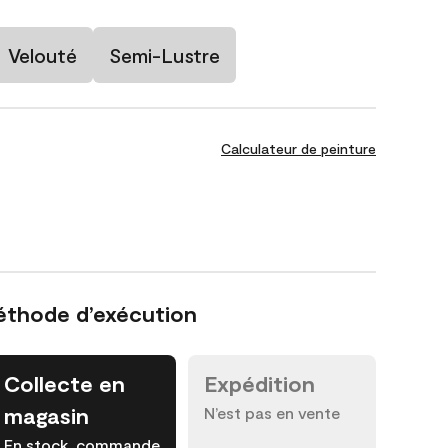
Velouté
Semi-Lustre
Calculateur de peinture
éthode d’exécution
Collecte en
Expédition
magasin
N’est pas en vente
En stock, commande