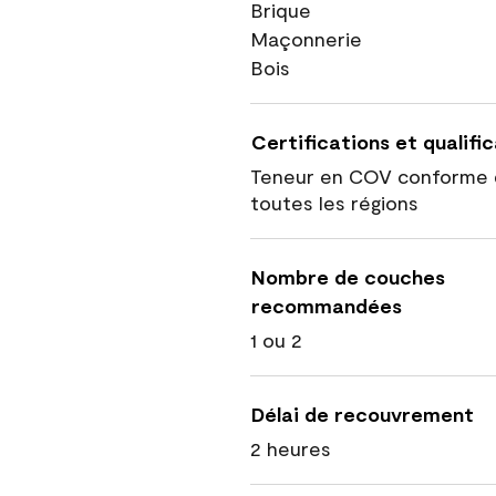
Brique
Maçonnerie
Bois
Certifications et qualifi
Teneur en COV conforme 
toutes les régions
Nombre de couches
recommandées
1 ou 2
Délai de recouvrement
2 heures