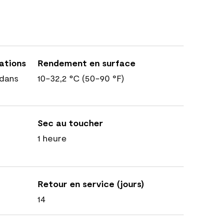
cations
Rendement en surface
dans
10-32,2 °C (50-90 °F)
Sec au toucher
1 heure
Retour en service (jours)
14