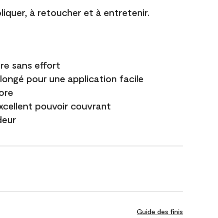
liquer, à retoucher et à entretenir.
re sans effort
longé pour une application facile
ore
excellent pouvoir couvrant
deur
Guide des finis