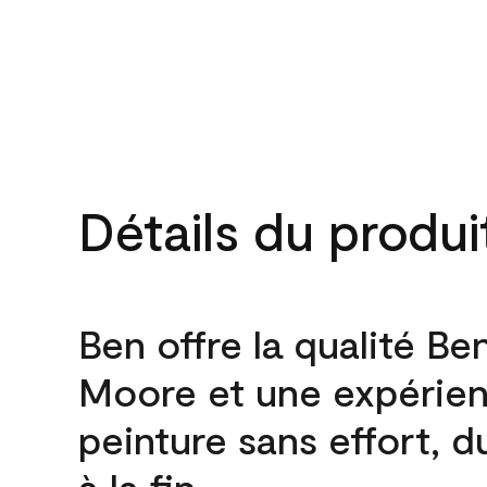
Détails du produi
Ben offre la qualité Be
Moore et une expérie
peinture sans effort, 
à la fin.