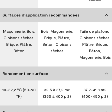
Ulti-Mat
Surfaces d’application recommandées
Maçonnerie, Bois,
Bois, Maçonnerie,
Tuile de plafond,
Cloisons sèches,
Brique, Plâtre,
Cloisons sèches,
Brique, Plâtre,
Béton, Cloisons
Plâtre, Brique,
Béton
sèches
Béton,
Maçonnerie, Bois
Rendement en surface
10-32,2 °C (50-90
32,5 à 37,2 m2
37,2-41,8 m2
°F)
(350 à 400 pi2)
(400-450 pi2)