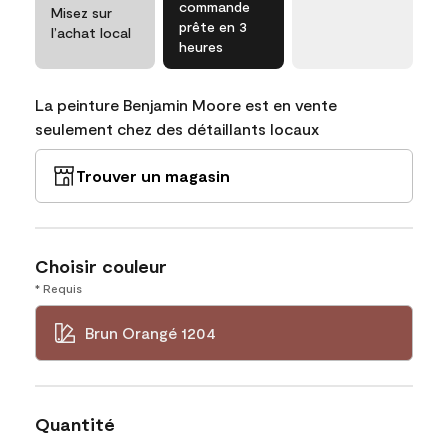
commande
Misez sur
prête en 3
l’achat local
heures
La peinture Benjamin Moore est en vente
seulement chez des détaillants locaux
Trouver un magasin
Choisir couleur
* Requis
Brun Orangé 1204
Quantité