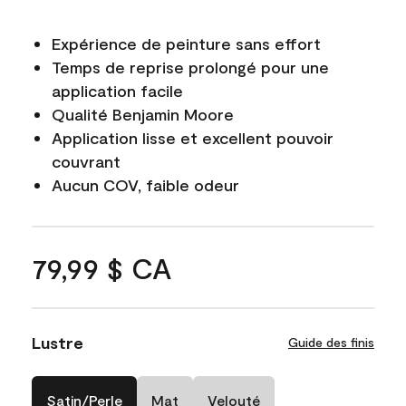
Expérience de peinture sans effort
Temps de reprise prolongé pour une
application facile
Qualité Benjamin Moore
Application lisse et excellent pouvoir
couvrant
Aucun COV, faible odeur
79,99 $ CA
Lustre
Guide des finis
Satin/Perle
Mat
Velouté