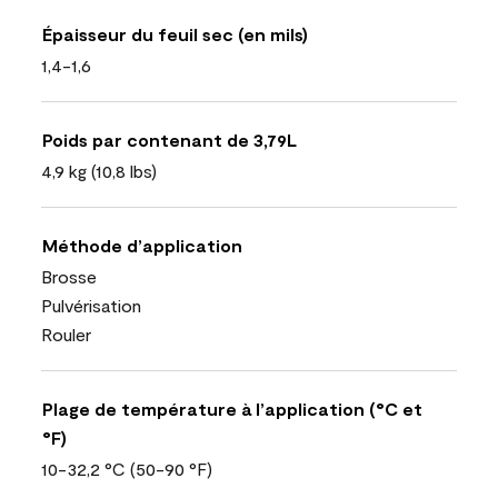
Épaisseur du feuil sec (en mils)
1,4-1,6
Poids par contenant de 3,79L
4,9 kg (10,8 lbs)
Méthode d’application
Brosse
Pulvérisation
Rouler
Plage de température à l’application (°C et
°F)
10-32,2 °C (50-90 °F)