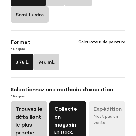
Semi-Lustre
Format
Calculateur de peinture
* Requis
3,78 L
946 mL
Sélectionnez une méthode d’exécution
* Requis
Trouvez le
Collecte
Expédition
détaillant
en
N’est pas en
vente
le plus
magasin
proche
En stock,