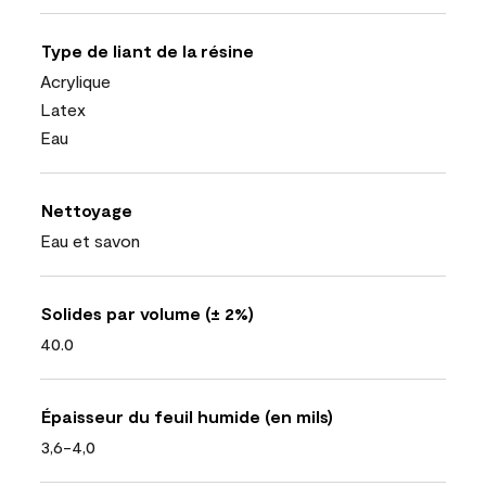
Type de liant de la résine
Acrylique
Latex
Eau
Nettoyage
Eau et savon
Solides par volume (± 2%)
40.0
Épaisseur du feuil humide (en mils)
3,6-4,0