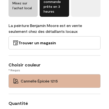
commande
Misez sur
prête en 3
l’achat local
heures
La peinture Benjamin Moore est en vente
seulement chez des détaillants locaux
Trouver un magasin
Choisir couleur
* Requis
Cannelle Épicée 1215
Quantité