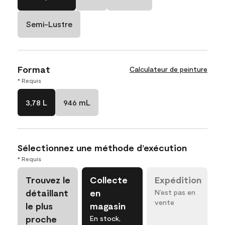
Semi-Lustre
Format
Calculateur de peinture
* Requis
3,78 L
946 mL
Sélectionnez une méthode d’exécution
* Requis
Trouvez le
Collecte
Expédition
détaillant
en
N’est pas en
vente
le plus
magasin
proche
En stock,