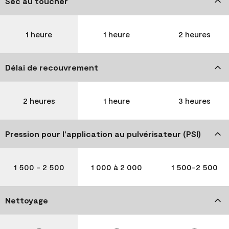
Sec au toucher
1 heure
1 heure
2 heures
Délai de recouvrement
2 heures
1 heure
3 heures
Pression pour l’application au pulvérisateur (PSI)
1 500 - 2 500
1 000 à 2 000
1 500-2 500
Nettoyage