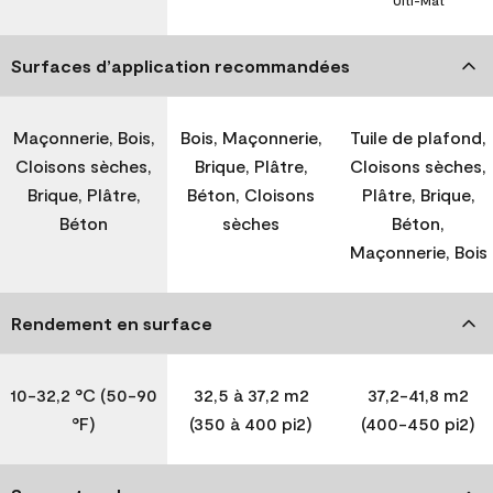
Ulti-Mat
Surfaces d’application recommandées
Maçonnerie, Bois,
Bois, Maçonnerie,
Tuile de plafond,
Cloisons sèches,
Brique, Plâtre,
Cloisons sèches,
Brique, Plâtre,
Béton, Cloisons
Plâtre, Brique,
Béton
sèches
Béton,
Maçonnerie, Bois
Rendement en surface
10-32,2 °C (50-90
32,5 à 37,2 m2
37,2-41,8 m2
°F)
(350 à 400 pi2)
(400-450 pi2)