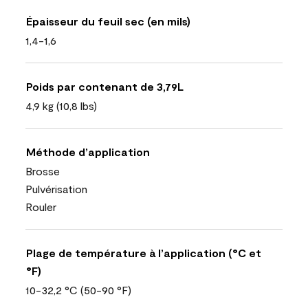
Épaisseur du feuil sec (en mils)
1,4-1,6
Poids par contenant de 3,79L
4,9 kg (10,8 lbs)
Méthode d’application
Brosse
Pulvérisation
Rouler
Plage de température à l’application (°C et
°F)
10-32,2 °C (50-90 °F)