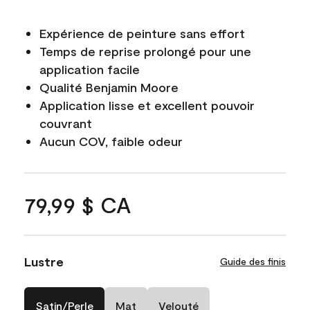
Expérience de peinture sans effort
Temps de reprise prolongé pour une
application facile
Qualité Benjamin Moore
Application lisse et excellent pouvoir
couvrant
Aucun COV, faible odeur
79,99 $ CA
Lustre
Guide des finis
Satin/Perle
Mat
Velouté