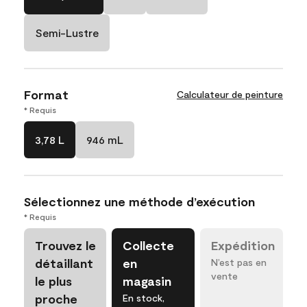
Semi-Lustre
Format
Calculateur de peinture
* Requis
3,78 L
946 mL
Sélectionnez une méthode d’exécution
* Requis
Trouvez le
Collecte
Expédition
détaillant
en
N’est pas en
vente
le plus
magasin
proche
En stock,