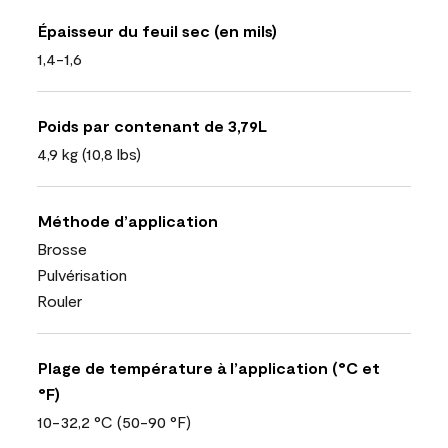
Épaisseur du feuil sec (en mils)
1,4-1,6
Poids par contenant de 3,79L
4,9 kg (10,8 lbs)
Méthode d’application
Brosse
Pulvérisation
Rouler
Plage de température à l’application (°C et
°F)
10-32,2 °C (50-90 °F)