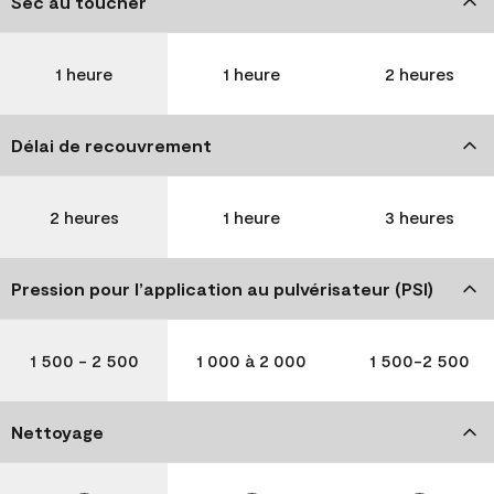
Sec au toucher
1 heure
1 heure
2 heures
Délai de recouvrement
2 heures
1 heure
3 heures
Pression pour l’application au pulvérisateur (PSI)
1 500 - 2 500
1 000 à 2 000
1 500-2 500
Nettoyage