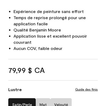
Expérience de peinture sans effort
Temps de reprise prolongé pour une
application facile
Qualité Benjamin Moore
Application lisse et excellent pouvoir
couvrant
Aucun COV, faible odeur
79,99 $ CA
Lustre
Guide des finis
Satin/Perle
Mat
Velouté