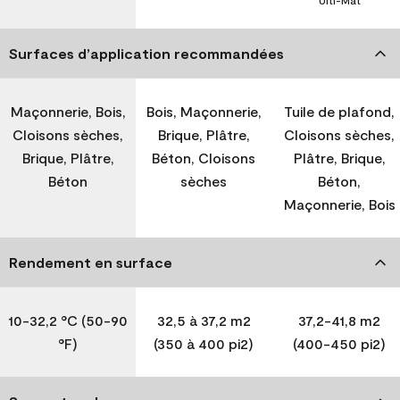
Ulti-Mat
Surfaces d’application recommandées
Maçonnerie, Bois,
Bois, Maçonnerie,
Tuile de plafond,
Cloisons sèches,
Brique, Plâtre,
Cloisons sèches,
Brique, Plâtre,
Béton, Cloisons
Plâtre, Brique,
Béton
sèches
Béton,
Maçonnerie, Bois
Rendement en surface
10-32,2 °C (50-90
32,5 à 37,2 m2
37,2-41,8 m2
°F)
(350 à 400 pi2)
(400-450 pi2)