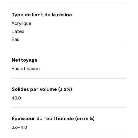
Type de liant de la résine
Acrylique
Latex
Eau
Nettoyage
Eau et savon
Solides par volume (± 2%)
40.0
Épaisseur du feuil humide (en mils)
3,6-4,0