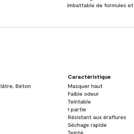
imbattable de formules et 
Caractéristique
Plâtre, Béton
Masquer haut
Faible odeur
Teintable
1 partie
Résistant aux éraflures
Séchage rapide
Teinté