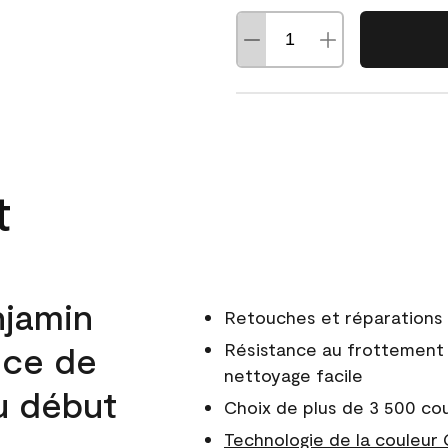
t
njamin
Retouches et réparations 
nce de
Résistance au frottement 
nettoyage facile
du début
Choix de plus de 3 500 co
Technologie de la couleur