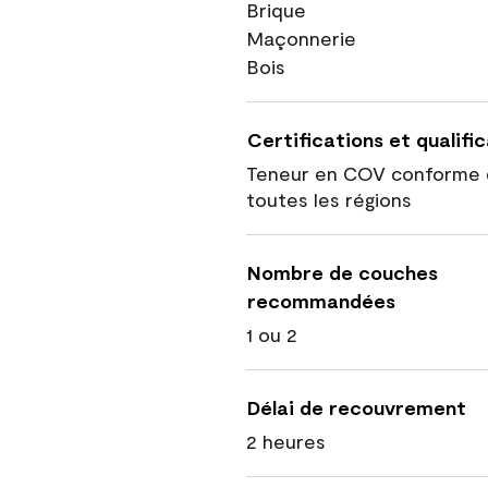
Brique
Maçonnerie
Bois
Certifications et qualifi
Teneur en COV conforme 
toutes les régions
Nombre de couches
recommandées
1 ou 2
Délai de recouvrement
2 heures