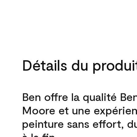
Détails du produi
Ben offre la qualité Be
Moore et une expérie
peinture sans effort, 
à la fin.