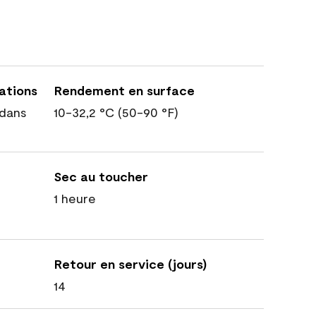
cations
Rendement en surface
dans
10-32,2 °C (50-90 °F)
Sec au toucher
1 heure
Retour en service (jours)
14