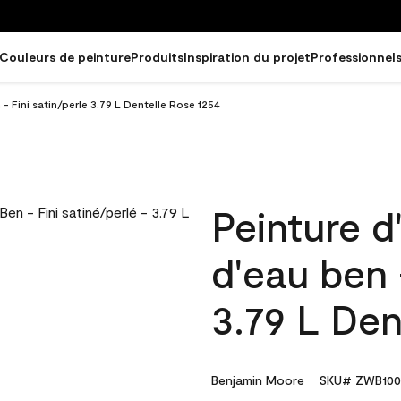
Couleurs de peinture
Produits
Inspiration du projet
Professionnel
 - Fini satin/perle 3.79 L Dentelle Rose 1254
Peinture d
d'eau ben 
3.79 L Den
Benjamin Moore
SKU# ZWB100