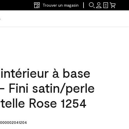
Trouver un magasin
s
'intérieur à base
- Fini satin/perle
telle Rose 1254
000002041204