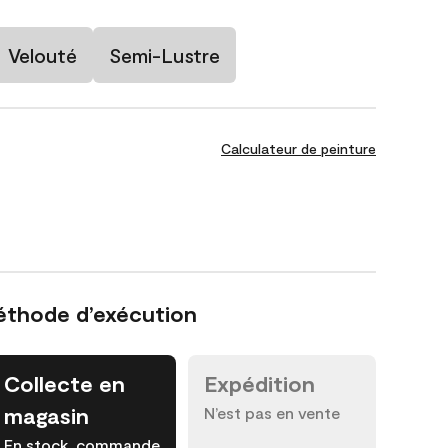
Velouté
Semi-Lustre
Calculateur de peinture
éthode d’exécution
Collecte en
Expédition
magasin
N’est pas en vente
En stock, commande