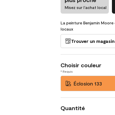
Misez sur l’achat local
La peinture Benjamin Moore 
locaux
Trouver un magasin
Choisir couleur
* Requis
Éclosion 133
Quantité