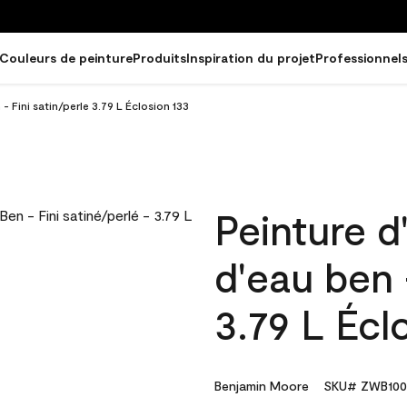
Couleurs de peinture
Produits
Inspiration du projet
Professionnel
 - Fini satin/perle 3.79 L Éclosion 133
Peinture d
d'eau ben 
3.79 L Écl
Benjamin Moore
SKU# ZWB100