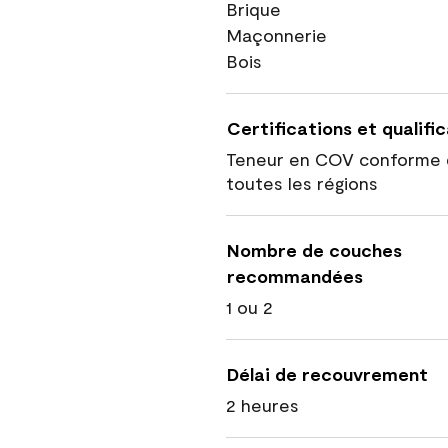
Brique
Maçonnerie
Bois
Certifications et qualifi
Teneur en COV conforme 
toutes les régions
Nombre de couches
recommandées
1 ou 2
Délai de recouvrement
2 heures