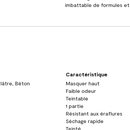
imbattable de formules et 
Caractéristique
Plâtre, Béton
Masquer haut
Faible odeur
Teintable
1 partie
Résistant aux éraflures
Séchage rapide
Teinté