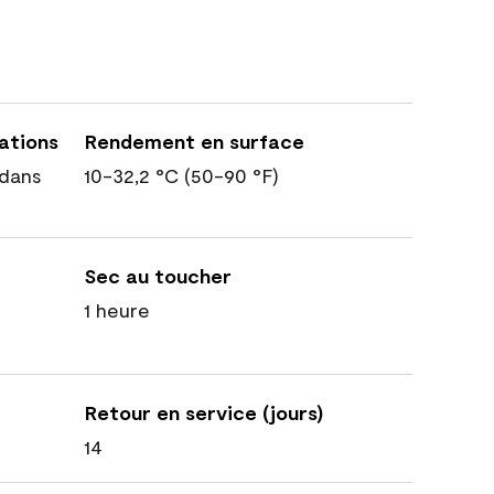
cations
Rendement en surface
dans
10-32,2 °C (50-90 °F)
Sec au toucher
1 heure
Retour en service (jours)
14