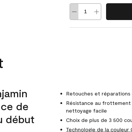
t
njamin
Retouches et réparations 
nce de
Résistance au frottement 
nettoyage facile
du début
Choix de plus de 3 500 co
Technologie de la couleur