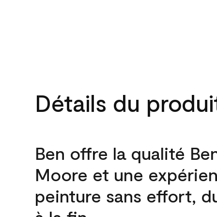
Détails du produi
Ben offre la qualité Be
Moore et une expérie
peinture sans effort, 
à la fin.