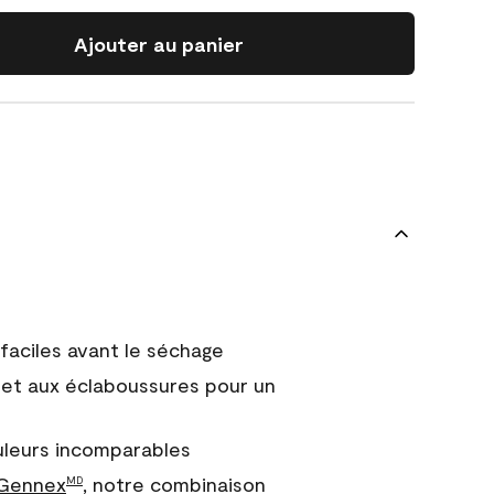
Ajouter au panier
faciles avant le séchage
et aux éclaboussures pour un
uleurs incomparables
 Gennex
, notre combinaison
MD