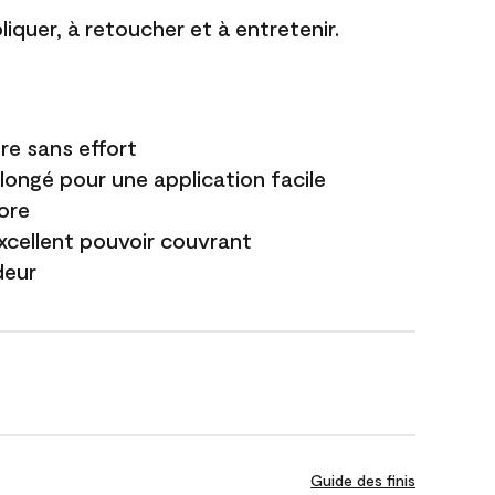
liquer, à retoucher et à entretenir.
re sans effort
longé pour une application facile
ore
excellent pouvoir couvrant
deur
Guide des finis