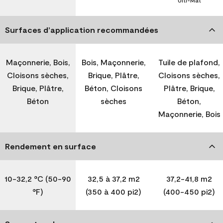
Ulti-Mat
Surfaces d’application recommandées
Maçonnerie, Bois,
Bois, Maçonnerie,
Tuile de plafond,
Cloisons sèches,
Brique, Plâtre,
Cloisons sèches,
Brique, Plâtre,
Béton, Cloisons
Plâtre, Brique,
Béton
sèches
Béton,
Maçonnerie, Bois
Rendement en surface
10-32,2 °C (50-90
32,5 à 37,2 m2
37,2-41,8 m2
°F)
(350 à 400 pi2)
(400-450 pi2)