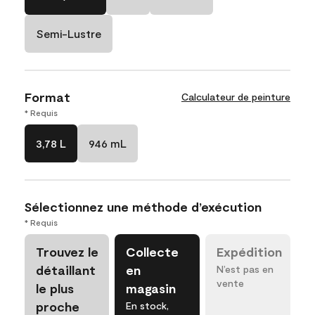
Semi-Lustre
Format
Calculateur de peinture
* Requis
3,78 L
946 mL
Sélectionnez une méthode d’exécution
* Requis
Trouvez le
Collecte
Expédition
détaillant
en
N’est pas en
vente
le plus
magasin
proche
En stock,