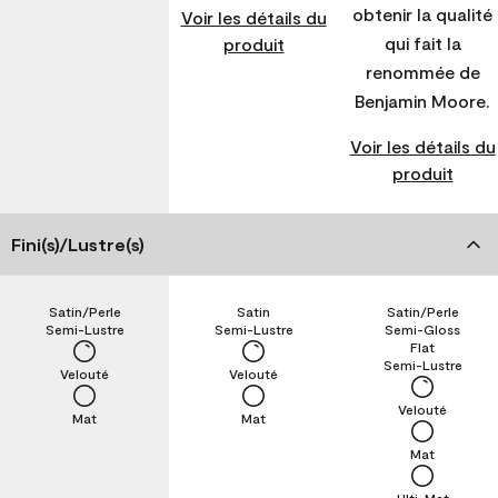
obtenir la qualité
Voir les détails du
qui fait la
produit
renommée de
Benjamin Moore.
Voir les détails du
produit
Fini(s)/Lustre(s)
Satin/Perle
Satin
Satin/Perle
Semi-Lustre
Semi-Lustre
Semi-Gloss
Flat
Semi-Lustre
Velouté
Velouté
Velouté
Mat
Mat
Mat