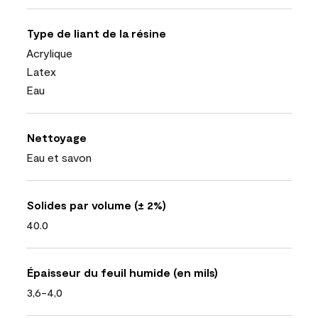
Type de liant de la résine
Acrylique
Latex
Eau
Nettoyage
Eau et savon
Solides par volume (± 2%)
40.0
Épaisseur du feuil humide (en mils)
3,6-4,0