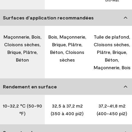
Ulti-Mat
Surfaces d’application recommandées
Maçonnerie, Bois,
Bois, Maçonnerie,
Tuile de plafond,
Cloisons sèches,
Brique, Plâtre,
Cloisons sèches,
Brique, Plâtre,
Béton, Cloisons
Plâtre, Brique,
Béton
sèches
Béton,
Maçonnerie, Bois
Rendement en surface
10-32,2 °C (50-90
32,5 à 37,2 m2
37,2-41,8 m2
°F)
(350 à 400 pi2)
(400-450 pi2)