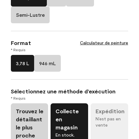
Semi-Lustre
Format
Calculateur de peinture
* Requis
3,78 L
946 mL
Sélectionnez une méthode d’exécution
* Requis
Trouvez le
Collecte
Expédition
détaillant
en
N’est pas en
vente
le plus
magasin
proche
En stock,