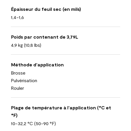
Épaisseur du feuil sec (en mils)
1,4-1,6
Poids par contenant de 3,79L
4,9 kg (10,8 lbs)
Méthode d’application
Brosse
Pulvérisation
Rouler
Plage de température à l’application (°C et
°F)
10-32,2 °C (50-90 °F)