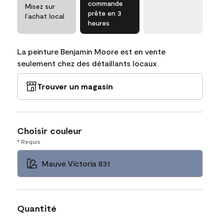
commande
Misez sur
prête en 3
l’achat local
heures
La peinture Benjamin Moore est en vente
seulement chez des détaillants locaux
Trouver un magasin
Choisir couleur
* Requis
Mauve Victoria 831
Quantité