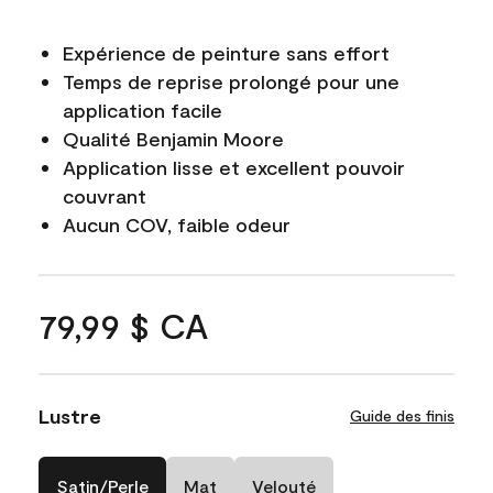
Expérience de peinture sans effort
Temps de reprise prolongé pour une
application facile
Qualité Benjamin Moore
Application lisse et excellent pouvoir
couvrant
Aucun COV, faible odeur
79,99 $ CA
Lustre
Guide des finis
Satin/Perle
Mat
Velouté