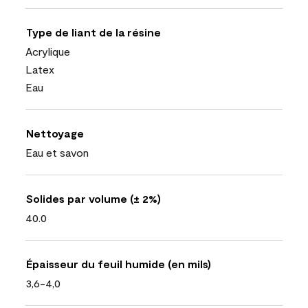
Type de liant de la résine
Acrylique
Latex
Eau
Nettoyage
Eau et savon
Solides par volume (± 2%)
40.0
Épaisseur du feuil humide (en mils)
3,6-4,0