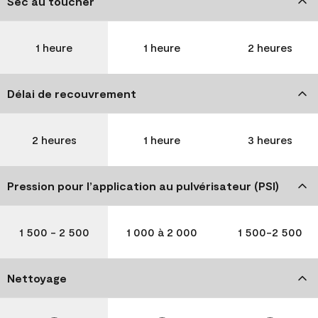
Sec au toucher
1 heure
1 heure
2 heures
Délai de recouvrement
2 heures
1 heure
3 heures
Pression pour l’application au pulvérisateur (PSI)
1 500 - 2 500
1 000 à 2 000
1 500-2 500
Nettoyage