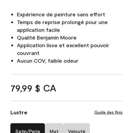
Expérience de peinture sans effort
Temps de reprise prolongé pour une
application facile
Qualité Benjamin Moore
Application lisse et excellent pouvoir
couvrant
Aucun COV, faible odeur
79,99 $ CA
Lustre
Guide des finis
Satin/Perle
Mat
Velouté