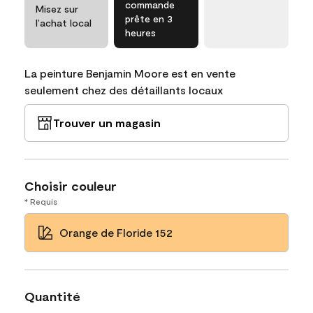
commande
Misez sur
prête en 3
l’achat local
heures
La peinture Benjamin Moore est en vente
seulement chez des détaillants locaux
Trouver un magasin
Choisir couleur
* Requis
Orange de Floride 152
Quantité