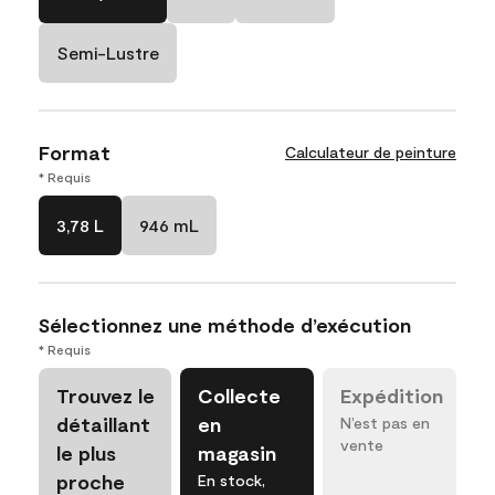
Semi-Lustre
Format
Calculateur de peinture
* Requis
3,78 L
946 mL
Sélectionnez une méthode d’exécution
* Requis
Trouvez le
Collecte
Expédition
détaillant
en
N’est pas en
vente
le plus
magasin
proche
En stock,