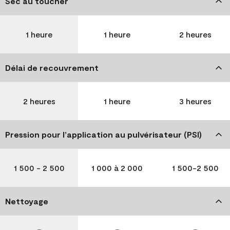
Sec au toucher
1 heure
1 heure
2 heures
Délai de recouvrement
2 heures
1 heure
3 heures
Pression pour l’application au pulvérisateur (PSI)
1 500 - 2 500
1 000 à 2 000
1 500-2 500
Nettoyage