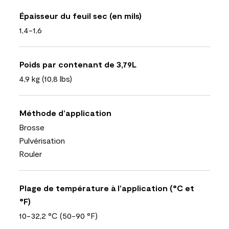
Épaisseur du feuil sec (en mils)
1,4-1,6
Poids par contenant de 3,79L
4,9 kg (10,8 lbs)
Méthode d’application
Brosse
Pulvérisation
Rouler
Plage de température à l’application (°C et
°F)
10-32,2 °C (50-90 °F)