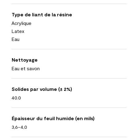
Type de liant de la résine
Acrylique
Latex
Eau
Nettoyage
Eau et savon
Solides par volume (± 2%)
40.0
Épaisseur du feuil humide (en mils)
3,6-4,0