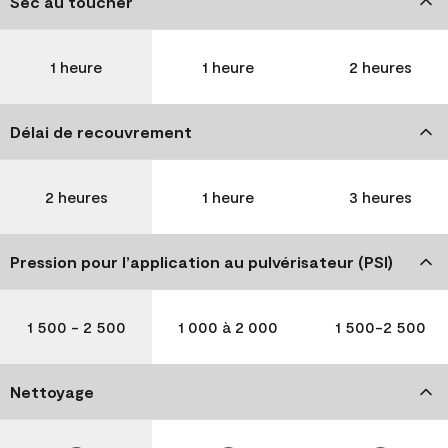
Sec au toucher
1 heure
1 heure
2 heures
Délai de recouvrement
2 heures
1 heure
3 heures
Pression pour l’application au pulvérisateur (PSI)
1 500 - 2 500
1 000 à 2 000
1 500-2 500
Nettoyage