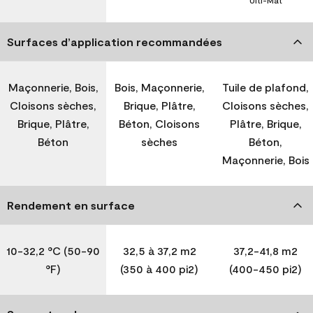
Ulti-Mat
Surfaces d’application recommandées
Maçonnerie, Bois,
Bois, Maçonnerie,
Tuile de plafond,
Cloisons sèches,
Brique, Plâtre,
Cloisons sèches,
Brique, Plâtre,
Béton, Cloisons
Plâtre, Brique,
Béton
sèches
Béton,
Maçonnerie, Bois
Rendement en surface
10-32,2 °C (50-90
32,5 à 37,2 m2
37,2-41,8 m2
°F)
(350 à 400 pi2)
(400-450 pi2)