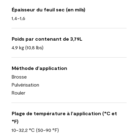
Épaisseur du feuil sec (en mils)
1,4-1,6
Poids par contenant de 3,79L
4,9 kg (10,8 lbs)
Méthode d’application
Brosse
Pulvérisation
Rouler
Plage de température à l’application (°C et
°F)
10-32,2 °C (50-90 °F)