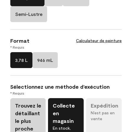
Semi-Lustre
Format
Calculateur de peinture
* Requis
3,78 L
946 mL
Sélectionnez une méthode d’exécution
* Requis
Trouvez le
Collecte
Expédition
détaillant
en
N’est pas en
vente
le plus
magasin
proche
En stock,