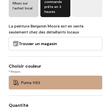
commande
Misez sur
prête en 3
l’achat local
heures
La peinture Benjamin Moore est en vente
seulement chez des détaillants locaux
Trouver un magasin
Choisir couleur
* Requis
Puma 1153
Quantité