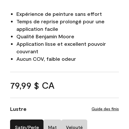
Expérience de peinture sans effort
Temps de reprise prolongé pour une
application facile
Qualité Benjamin Moore
Application lisse et excellent pouvoir
couvrant
Aucun COV, faible odeur
79,99 $ CA
Lustre
Guide des finis
Satin/Perle
Mat
Velouté