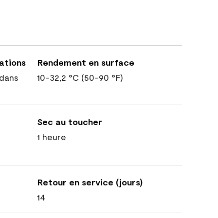
cations
Rendement en surface
dans
10-32,2 °C (50-90 °F)
Sec au toucher
1 heure
Retour en service (jours)
14