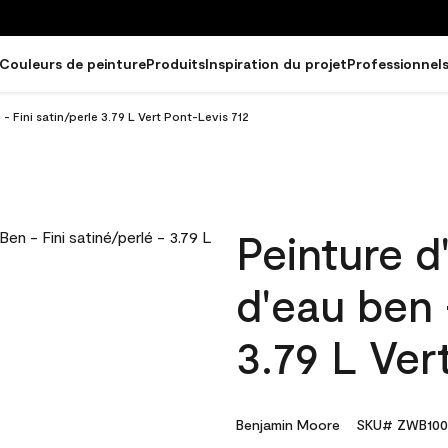
Couleurs de peinture
Produits
Inspiration du projet
Professionnel
 - Fini satin/perle 3.79 L Vert Pont-Levis 712
Peinture d
d'eau ben 
3.79 L Ver
Benjamin Moore
SKU# ZWB100