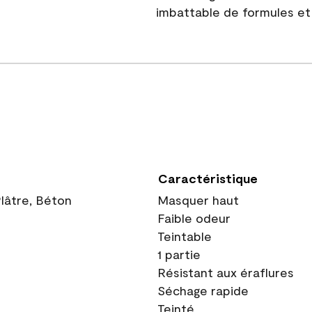
imbattable de formules et 
Caractéristique
Plâtre, Béton
Masquer haut
Faible odeur
Teintable
1 partie
Résistant aux éraflures
Séchage rapide
Teinté