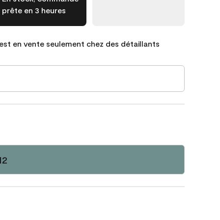
prête en 3 heures
est en vente seulement chez des détaillants
12