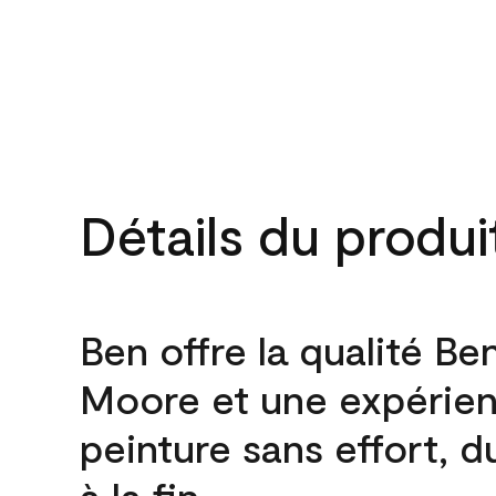
Détails du produi
Ben offre la qualité Be
Moore et une expérie
peinture sans effort, 
à la fin.