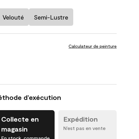
Velouté
Semi-Lustre
Calculateur de peinture
éthode d’exécution
Collecte en
Expédition
magasin
N’est pas en vente
En stock, commande