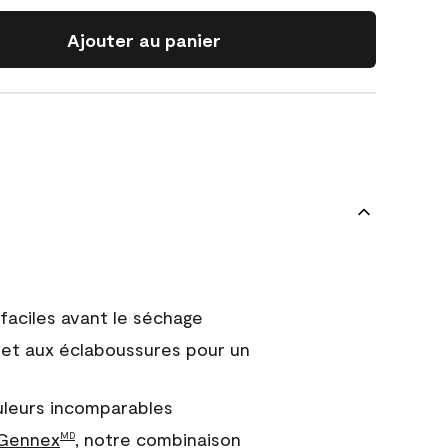
Ajouter au panier
faciles avant le séchage
et aux éclaboussures pour un
uleurs incomparables
 Gennex
, notre combinaison
MD