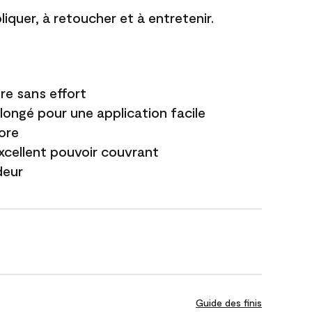
liquer, à retoucher et à entretenir.
re sans effort
longé pour une application facile
ore
excellent pouvoir couvrant
deur
Guide des finis