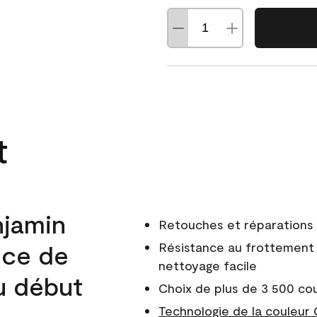
t
njamin
Retouches et réparations 
nce de
Résistance au frottement 
nettoyage facile
du début
Choix de plus de 3 500 co
Technologie de la couleur