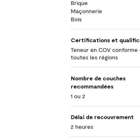
Brique
Maçonnerie
Bois
Certifications et qualifi
Teneur en COV conforme 
toutes les régions
Nombre de couches
recommandées
1 ou 2
Délai de recouvrement
2 heures