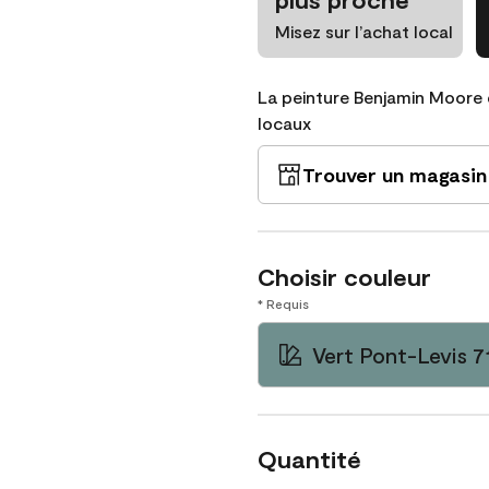
Misez sur l’achat local
La peinture Benjamin Moore 
locaux
Trouver un magasin
Choisir couleur
* Requis
Vert Pont-Levis 7
Quantité