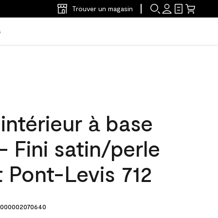
Trouver un magasin
s
'intérieur à base
- Fini satin/perle
t Pont-Levis 712
000002070640