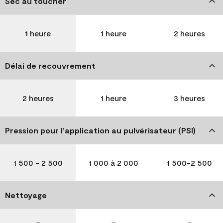
Sec au toucher
1 heure
1 heure
2 heures
Délai de recouvrement
2 heures
1 heure
3 heures
Pression pour l’application au pulvérisateur (PSI)
1 500 - 2 500
1 000 à 2 000
1 500-2 500
Nettoyage