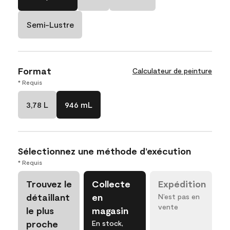
Semi-Lustre
Format
Calculateur de peinture
* Requis
3,78 L
946 mL
Sélectionnez une méthode d’exécution
* Requis
Trouvez le
Collecte
Expédition
détaillant
en
N’est pas en
vente
le plus
magasin
proche
En stock,