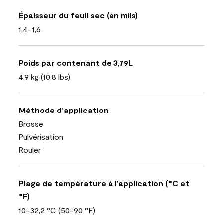
Épaisseur du feuil sec (en mils)
1,4-1,6
Poids par contenant de 3,79L
4,9 kg (10,8 lbs)
Méthode d’application
Brosse
Pulvérisation
Rouler
Plage de température à l’application (°C et
°F)
10-32,2 °C (50-90 °F)