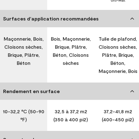
Ulti-Mat
Surfaces d’application recommandées
Maçonnerie, Bois,
Bois, Maçonnerie,
Tuile de plafond,
Cloisons sèches,
Brique, Plâtre,
Cloisons sèches,
Brique, Plâtre,
Béton, Cloisons
Plâtre, Brique,
Béton
sèches
Béton,
Maçonnerie, Bois
Rendement en surface
10-32,2 °C (50-90
32,5 à 37,2 m2
37,2-41,8 m2
°F)
(350 à 400 pi2)
(400-450 pi2)