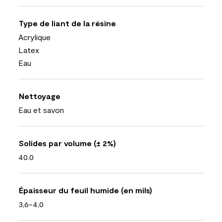
Type de liant de la résine
Acrylique
Latex
Eau
Nettoyage
Eau et savon
Solides par volume (± 2%)
40.0
Épaisseur du feuil humide (en mils)
3,6-4,0