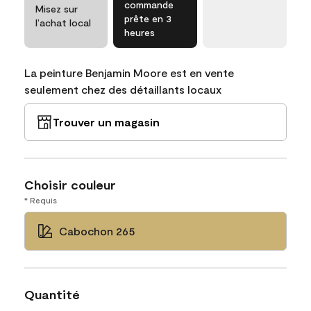
commande
Misez sur
prête en 3
l’achat local
heures
La peinture Benjamin Moore est en vente
seulement chez des détaillants locaux
Trouver un magasin
Choisir couleur
* Requis
Cabochon 265
Quantité