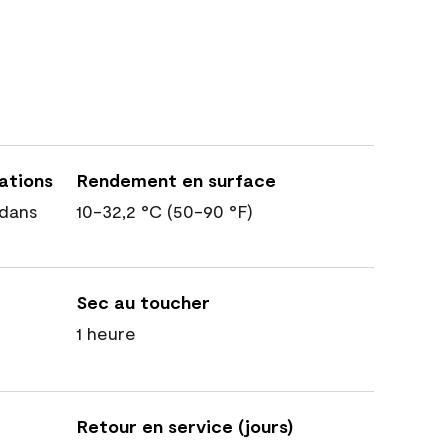
cations
Rendement en surface
dans
10-32,2 °C (50-90 °F)
Sec au toucher
1 heure
Retour en service (jours)