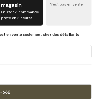
magasin
N’est pas en vente
En stock, commande
prête en 3 heures
est en vente seulement chez des détaillants
-662