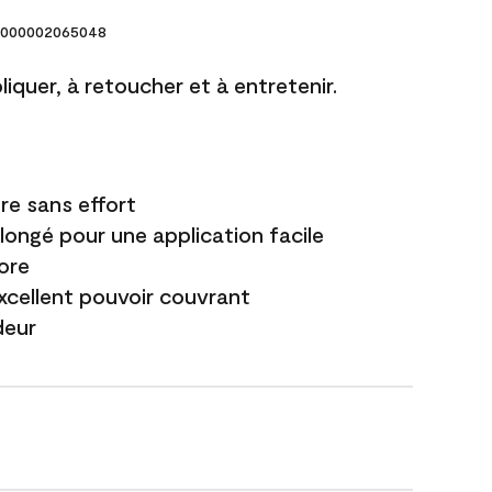
000002065048
liquer, à retoucher et à entretenir.
re sans effort
longé pour une application facile
ore
excellent pouvoir couvrant
deur