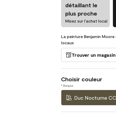
détaillant le
plus proche
Misez sur l’achat local
La peinture Benjamin Moore 
locaux
Trouver un magasin
Choisir couleur
* Requis
Duc Nocturne CC