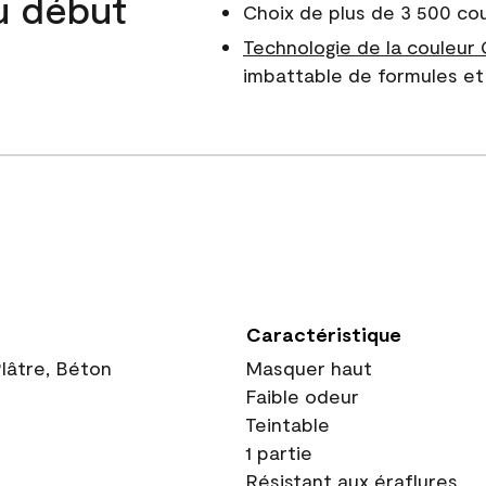
du début
Choix de plus de 3 500 co
Technologie de la couleur
imbattable de formules et 
Caractéristique
Plâtre, Béton
Masquer haut
Faible odeur
Teintable
1 partie
Résistant aux éraflures