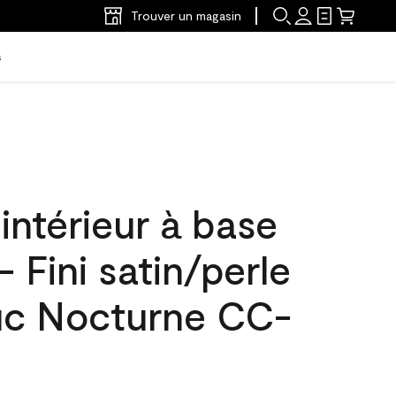
Trouver un magasin
s
'intérieur à base
- Fini satin/perle
uc Nocturne CC-