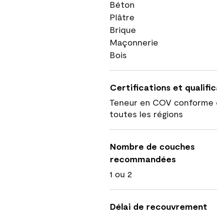
Béton
Plâtre
Brique
Maçonnerie
Bois
Certifications et qualifi
Teneur en COV conforme 
toutes les régions
Nombre de couches
recommandées
1 ou 2
Délai de recouvrement