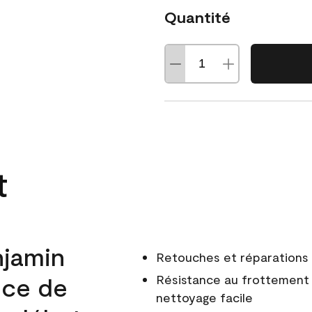
Quantité
t
njamin
Retouches et réparations 
nce de
Résistance au frottement 
nettoyage facile