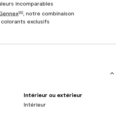
uleurs incomparables
 Gennex
, notre combinaison
MD
colorants exclusifs
Intérieur ou extérieur
Intérieur