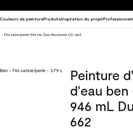
Couleurs de peinture
Produits
Inspiration du projet
Professionnel
en - Fini satin/perle 946 mL Duc Nocturne CC-662
Peinture d
d'eau ben 
946 mL D
662