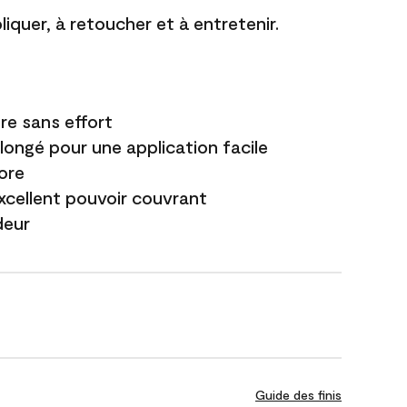
liquer, à retoucher et à entretenir.
re sans effort
longé pour une application facile
ore
excellent pouvoir couvrant
deur
Guide des finis