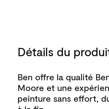
Détails du produi
Ben offre la qualité Be
Moore et une expérie
peinture sans effort, 
à la fin.