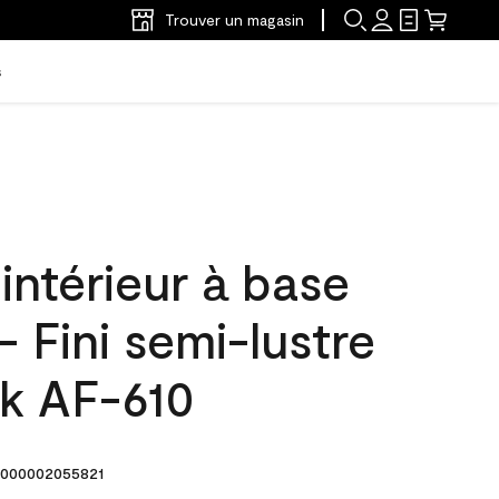
Trouver un magasin
s
'intérieur à base
- Fini semi-lustre
ik AF-610
000002055821