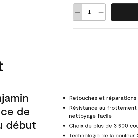
t
njamin
Retouches et réparations 
nce de
Résistance au frottement 
nettoyage facile
du début
Choix de plus de 3 500 co
Technologie de la couleur