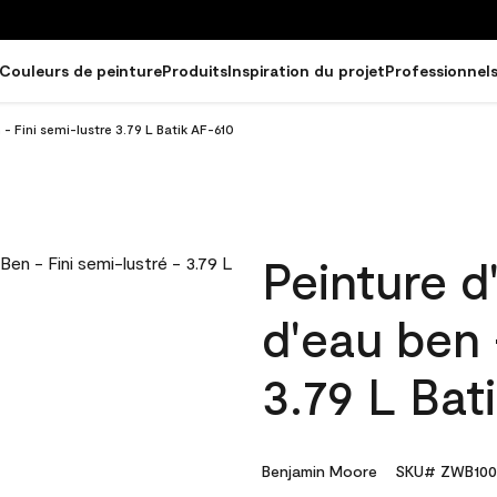
Couleurs de peinture
Produits
Inspiration du projet
Professionnel
 - Fini semi-lustre 3.79 L Batik AF-610
Peinture d
d'eau ben 
3.79 L Bat
Benjamin Moore
SKU# ZWB100