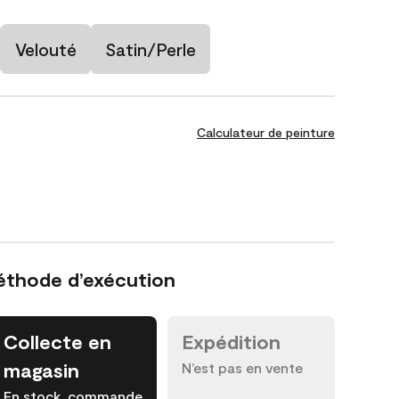
Velouté
Satin/Perle
Calculateur de peinture
éthode d’exécution
Collecte en
Expédition
magasin
N’est pas en vente
En stock, commande