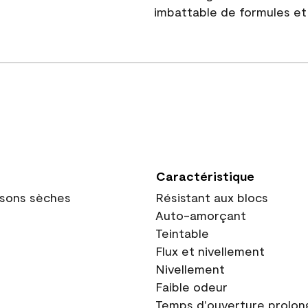
imbattable de formules et 
Caractéristique
oisons sèches
Résistant aux blocs
Auto-amorçant
Teintable
Flux et nivellement
Nivellement
Faible odeur
Temps d'ouverture prolon