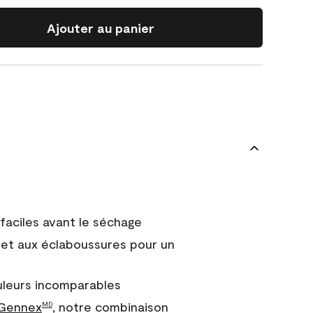
Ajouter au panier
faciles avant le séchage
et aux éclaboussures pour un
uleurs incomparables
 Gennex
, notre combinaison
MD