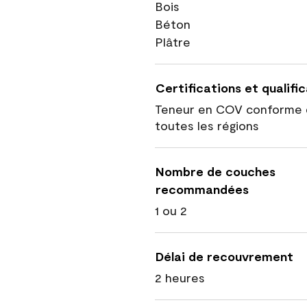
Bois
Béton
Plâtre
Certifications et qualifi
Teneur en COV conforme 
toutes les régions
Nombre de couches
recommandées
1 ou 2
Délai de recouvrement
2 heures