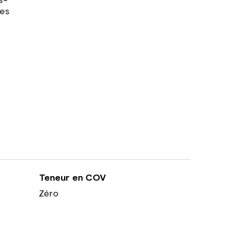
res
Teneur en COV
Zéro