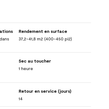
cations
Rendement en surface
dans
37,2-41,8 m2 (400-450 pi2)
Sec au toucher
1 heure
Retour en service (jours)
14