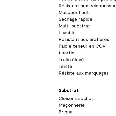
Résistant aux éclaboussu
Masquer haut
Séchage rapide
Multi-substrat
Lavable
Résistant aux éraflures
Faible teneur en COV
1 partie
Trafic élevé
Teinté
Résiste aux marquages
Substrat
Cloisons sèches
Maçonnerie
Brique