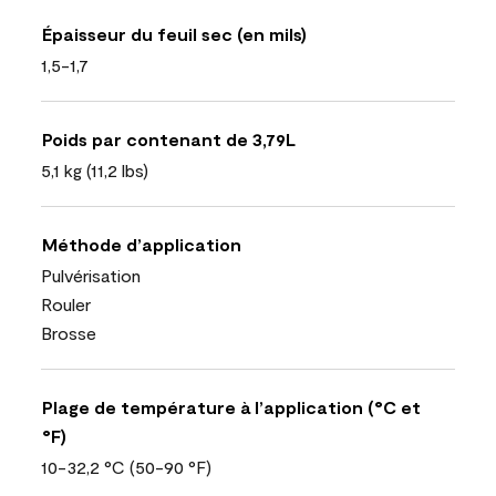
Épaisseur du feuil sec (en mils)
1,5-1,7
Poids par contenant de 3,79L
5,1 kg (11,2 lbs)
Méthode d’application
Pulvérisation
Rouler
Brosse
Plage de température à l’application (°C et
°F)
10-32,2 °C (50-90 °F)