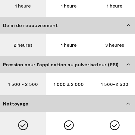
1 heure
1 heure
1 heure
Délai de recouvrement
2 heures
1 heure
3 heures
Pression pour l’application au pulvérisateur (PSI)
1 500 - 2 500
1 000 à 2 000
1 500-2 500
Nettoyage