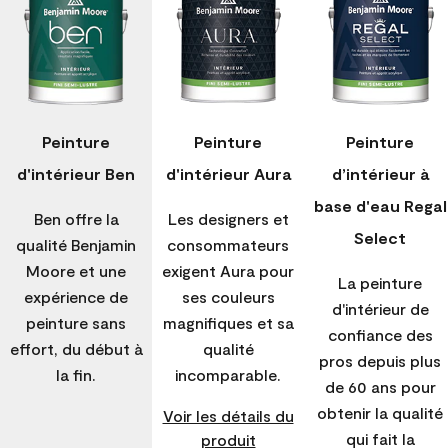
Peinture
Peinture
Peinture
d'intérieur Ben
d'intérieur Aura
d’intérieur à
base d'eau Regal
Ben offre la
Les designers et
Select
qualité Benjamin
consommateurs
Moore et une
exigent Aura pour
La peinture
expérience de
ses couleurs
d'intérieur de
peinture sans
magnifiques et sa
confiance des
effort, du début à
qualité
pros depuis plus
la fin.
incomparable.
de 60 ans pour
obtenir la qualité
Voir les détails du
qui fait la
produit