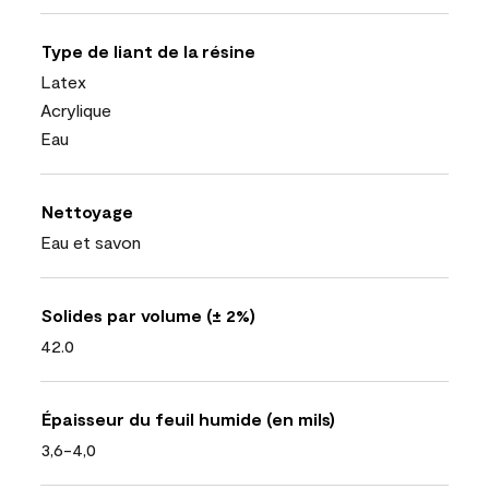
Type de liant de la résine
Latex
Acrylique
Eau
Nettoyage
Eau et savon
Solides par volume (± 2%)
42.0
Épaisseur du feuil humide (en mils)
3,6-4,0