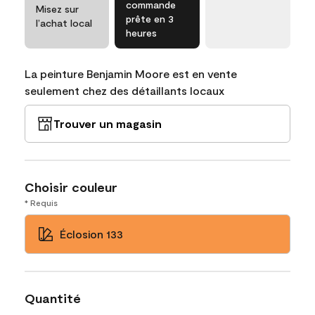
commande
Misez sur
prête en 3
l’achat local
heures
La peinture Benjamin Moore est en vente
seulement chez des détaillants locaux
Trouver un magasin
Choisir couleur
* Requis
Éclosion 133
Quantité