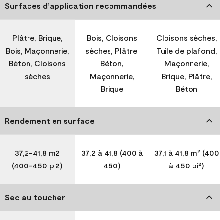
Surfaces d’application recommandées
Plâtre, Brique,
Bois, Cloisons
Cloisons sèches,
Bois, Maçonnerie,
sèches, Plâtre,
Tuile de plafond,
Béton, Cloisons
Béton,
Maçonnerie,
sèches
Maçonnerie,
Brique, Plâtre,
Brique
Béton
Rendement en surface
37,2-41,8 m2
37,2 à 41,8 (400 à
37,1 à 41,8 m² (400
(400-450 pi2)
450)
à 450 pi²)
Sec au toucher