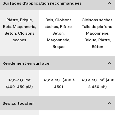
Surfaces d’application recommandées
Plâtre, Brique,
Bois, Cloisons
Cloisons sèches,
Bois, Maçonnerie,
sèches, Plâtre,
Tuile de plafond,
Béton, Cloisons
Béton,
Maçonnerie,
sèches
Maçonnerie,
Brique, Plâtre,
Brique
Béton
Rendement en surface
37,2-41,8 m2
37,2 à 41,8 (400 à
37,1 à 41,8 m² (400
(400-450 pi2)
450)
à 450 pi²)
Sec au toucher