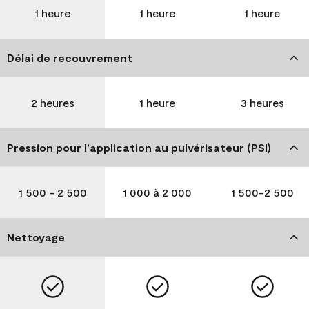
1 heure
1 heure
1 heure
Délai de recouvrement
2 heures
1 heure
3 heures
Pression pour l’application au pulvérisateur (PSI)
1 500 - 2 500
1 000 à 2 000
1 500-2 500
Nettoyage