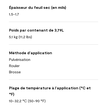
Épaisseur du feuil sec (en mils)
1,5-1,7
Poids par contenant de 3,79L
5,1 kg (11,2 lbs)
Méthode d’application
Pulvérisation
Rouler
Brosse
Plage de température à l’application (°C et
°F)
10-32,2 °C (50-90 °F)