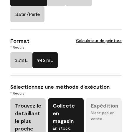
Satin/Perle
Format
Calculateur de peinture
* Requis
3,78 L
946 mL
Sélectionnez une méthode d’exécution
* Requis
Trouvez le
Collecte
Expédition
détaillant
en
N’est pas en
vente
le plus
magasin
proche
En stock,