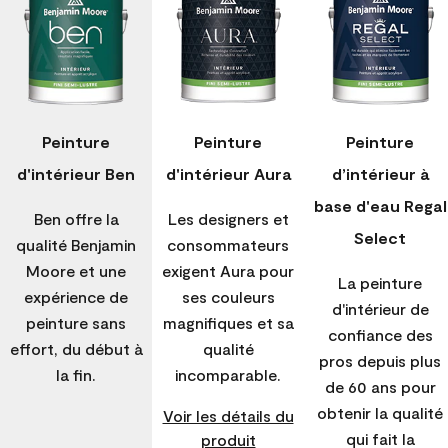
Peinture
Peinture
Peinture
d'intérieur Ben
d'intérieur Aura
d’intérieur à
base d'eau Regal
Ben offre la
Les designers et
Select
qualité Benjamin
consommateurs
Moore et une
exigent Aura pour
La peinture
expérience de
ses couleurs
d'intérieur de
peinture sans
magnifiques et sa
confiance des
effort, du début à
qualité
pros depuis plus
la fin.
incomparable.
de 60 ans pour
obtenir la qualité
Voir les détails du
qui fait la
produit