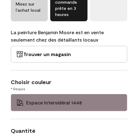
commande
Misez sur
prête en 3
l’achat local
heures
La peinture Benjamin Moore est en vente
seulement chez des détaillants locaux
Trouver un magasin
Choisir couleur
* Requis
Espace Intersidéral 1448
Quantité