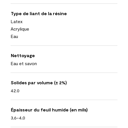
Type de liant de la résine
Latex
Acrylique
Eau
Nettoyage
Eau et savon
Solides par volume (± 2%)
42.0
Épaisseur du feuil humide (en mils)
3,6-4,0