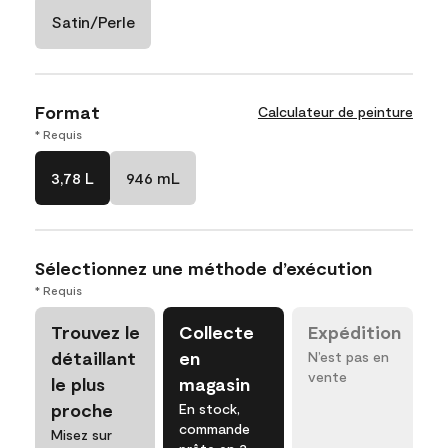
Satin/Perle
Format
Calculateur de peinture
* Requis
3,78 L
946 mL
Sélectionnez une méthode d’exécution
* Requis
Trouvez le
Collecte
Expédition
détaillant
en
N’est pas en
vente
le plus
magasin
proche
En stock,
commande
Misez sur