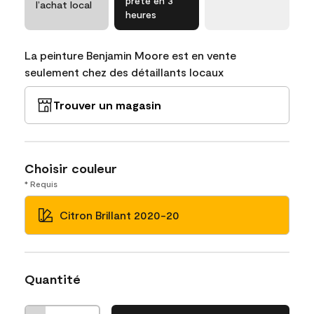
prête en 3
l’achat local
heures
La peinture Benjamin Moore est en vente
seulement chez des détaillants locaux
Trouver un magasin
Choisir couleur
* Requis
Citron Brillant 2020-20
Quantité