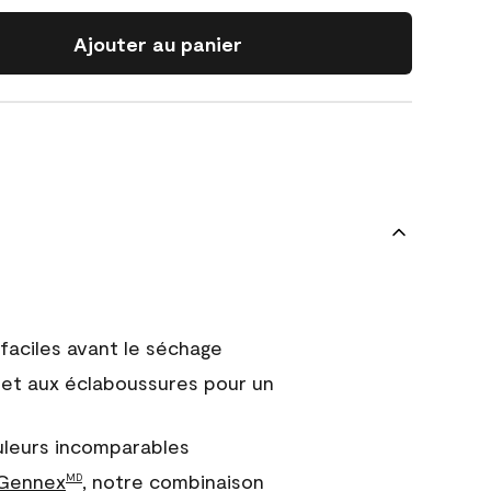
Ajouter au panier
faciles avant le séchage
et aux éclaboussures pour un
uleurs incomparables
 Gennex
, notre combinaison
MD