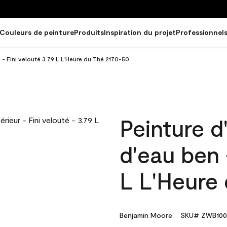
Couleurs de peinture
Produits
Inspiration du projet
Professionnel
n - Fini velouté 3.79 L L'Heure du Thé 2170-50
Peinture d
d'eau ben 
L L'Heure
Benjamin Moore
SKU# ZWB100