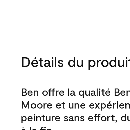
Détails du produi
Ben offre la qualité Be
Moore et une expérie
peinture sans effort, 
à la fin.