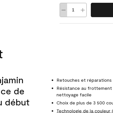
t
njamin
Retouches et réparations 
nce de
Résistance au frottement 
nettoyage facile
du début
Choix de plus de 3 500 co
Technologie de la couleur