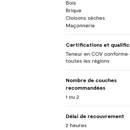
Bois
Brique
Cloisons sèches
Maçonnerie
Certifications et qualifi
Teneur en COV conforme 
toutes les régions
Nombre de couches
recommandées
1 ou 2
Délai de recouvrement
2 heures