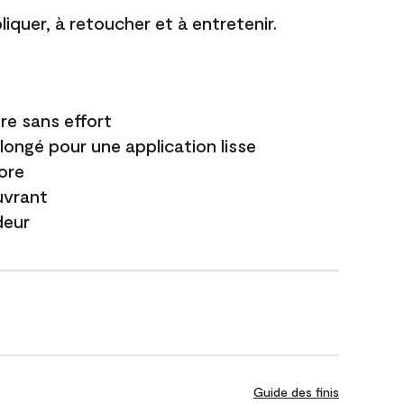
liquer, à retoucher et à entretenir.
re sans effort
longé pour une application lisse
ore
uvrant
deur
Guide des finis