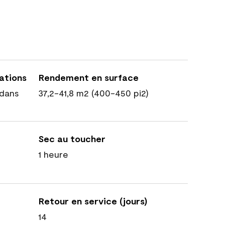
cations
Rendement en surface
dans
37,2-41,8 m2 (400-450 pi2)
Sec au toucher
1 heure
Retour en service (jours)
14