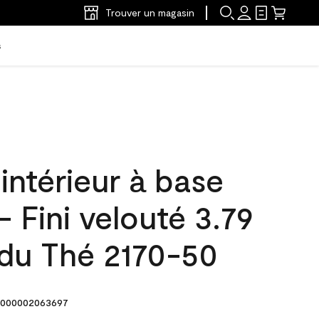
Trouver un magasin
s
'intérieur à base
- Fini velouté 3.79
 du Thé 2170-50
000002063697