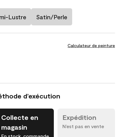
mi-Lustre
Satin/Perle
Calculateur de peinture
éthode d’exécution
Collecte en
Expédition
magasin
N’est pas en vente
En stock, commande