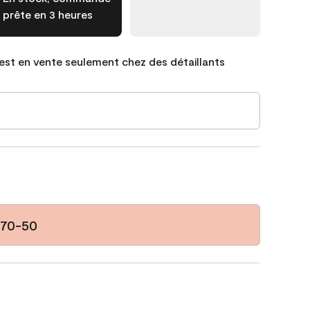
prête en 3 heures
est en vente seulement chez des détaillants
170-50