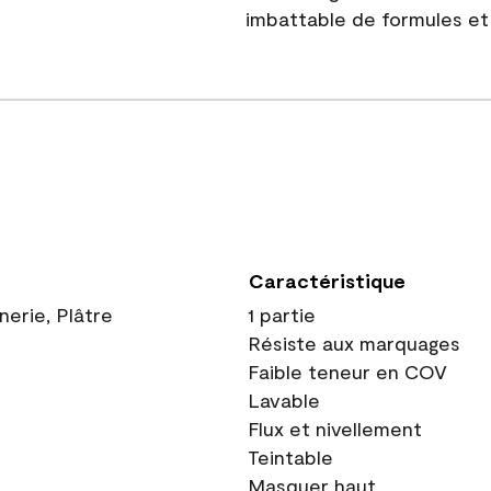
imbattable de formules et 
Caractéristique
nerie, Plâtre
1 partie
Résiste aux marquages
Faible teneur en COV
Lavable
Flux et nivellement
Teintable
Masquer haut