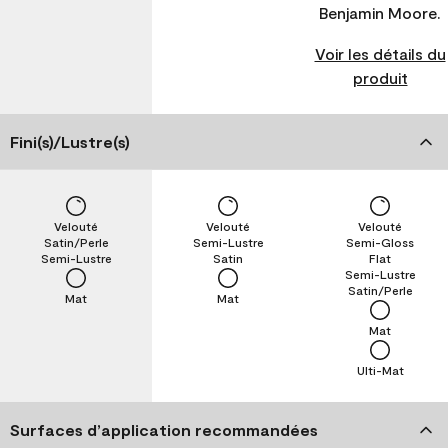
Benjamin Moore.
Voir les détails du
produit
Fini(s)/Lustre(s)
Velouté
Velouté
Velouté
Satin/Perle
Semi-Lustre
Semi-Gloss
Semi-Lustre
Satin
Flat
Semi-Lustre
Satin/Perle
Mat
Mat
Mat
Ulti-Mat
Surfaces d’application recommandées