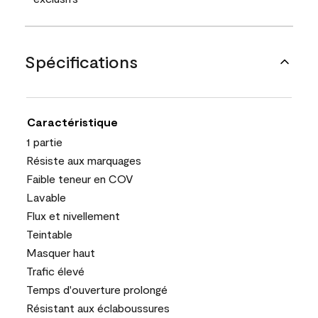
Spécifications
Caractéristique
1 partie
Résiste aux marquages
Faible teneur en COV
Lavable
Flux et nivellement
Teintable
Masquer haut
Trafic élevé
Temps d'ouverture prolongé
Résistant aux éclaboussures