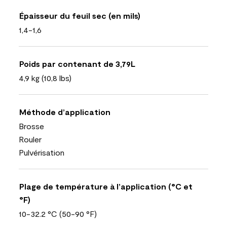
Épaisseur du feuil sec (en mils)
1,4-1,6
Poids par contenant de 3,79L
4,9 kg (10,8 lbs)
Méthode d’application
Brosse
Rouler
Pulvérisation
Plage de température à l’application (°C et
°F)
10-32.2 °C (50-90 °F)