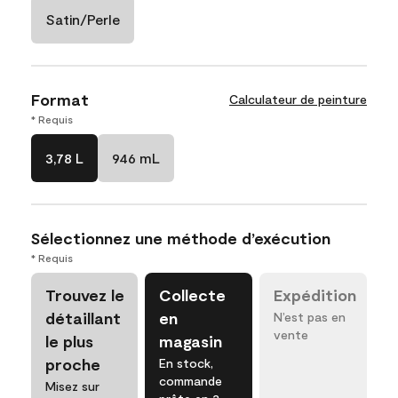
Satin/Perle
Format
Calculateur de peinture
* Requis
3,78 L
946 mL
Sélectionnez une méthode d’exécution
* Requis
Trouvez le
Collecte
Expédition
détaillant
en
N’est pas en
vente
le plus
magasin
proche
En stock,
commande
Misez sur