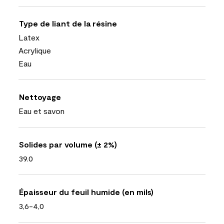
Type de liant de la résine
Latex
Acrylique
Eau
Nettoyage
Eau et savon
Solides par volume (± 2%)
39.0
Épaisseur du feuil humide (en mils)
3,6-4,0