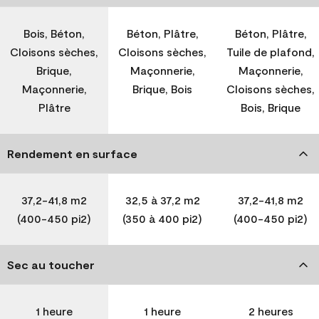
Bois, Béton,
Béton, Plâtre,
Béton, Plâtre,
Cloisons sèches,
Cloisons sèches,
Tuile de plafond,
Brique,
Maçonnerie,
Maçonnerie,
Maçonnerie,
Brique, Bois
Cloisons sèches,
Plâtre
Bois, Brique
Rendement en surface
37,2-41,8 m2
32,5 à 37,2 m2
37,2-41,8 m2
(400-450 pi2)
(350 à 400 pi2)
(400-450 pi2)
Sec au toucher
1 heure
1 heure
2 heures