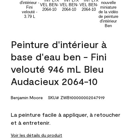
Peinture d'intérieur à
base d'eau ben - Fini
velouté 946 mL Bleu
Audacieux 2064-10
Benjamin Moore
SKU# ZWB100000002047919
La peinture facile à appliquer, à retoucher
et à entretenir.
Voir les détails du produit