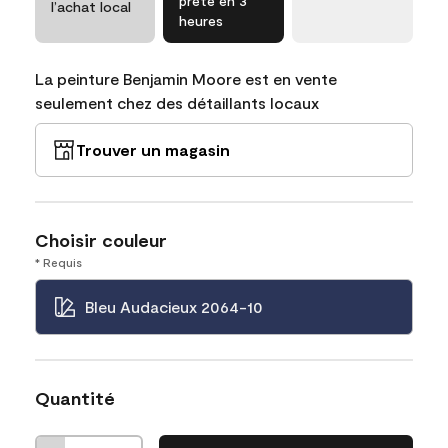
prête en 3
l’achat local
heures
La peinture Benjamin Moore est en vente
seulement chez des détaillants locaux
Trouver un magasin
Choisir couleur
* Requis
Bleu Audacieux 2064-10
Quantité