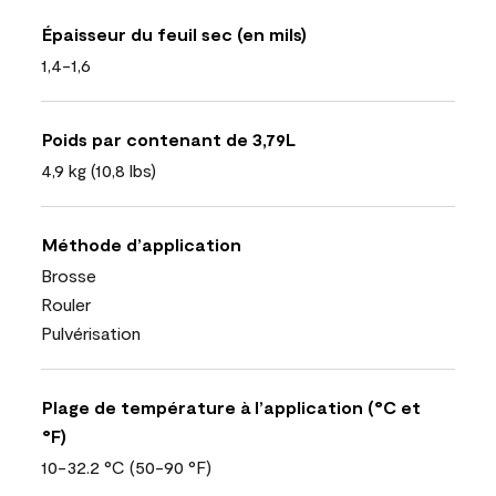
Épaisseur du feuil sec (en mils)
1,4-1,6
Poids par contenant de 3,79L
4,9 kg (10,8 lbs)
Méthode d’application
Brosse
Rouler
Pulvérisation
Plage de température à l’application (°C et
°F)
10-32.2 °C (50-90 °F)