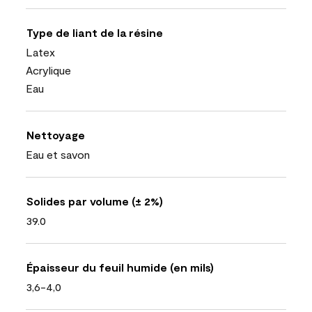
Type de liant de la résine
Latex
Acrylique
Eau
Nettoyage
Eau et savon
Solides par volume (± 2%)
39.0
Épaisseur du feuil humide (en mils)
3,6-4,0