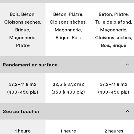
Bois, Béton,
Béton, Plâtre,
Béton, Plâtre,
Cloisons sèches,
Cloisons sèches,
Tuile de plafond,
Brique,
Maçonnerie,
Maçonnerie,
Maçonnerie,
Brique, Bois
Cloisons sèches,
Plâtre
Bois, Brique
Rendement en surface
37,2-41,8 m2
32,5 à 37,2 m2
37,2-41,8 m2
(400-450 pi2)
(350 à 400 pi2)
(400-450 pi2)
Sec au toucher
1 heure
1 heure
2 heures