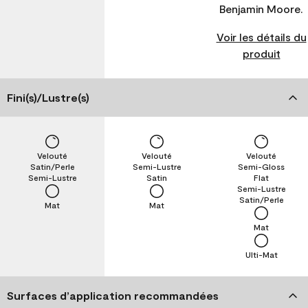
Benjamin Moore.
Voir les détails du
produit
Fini(s)/Lustre(s)
Velouté
Velouté
Velouté
Satin/Perle
Semi-Lustre
Semi-Gloss
Semi-Lustre
Satin
Flat
Semi-Lustre
Satin/Perle
Mat
Mat
Mat
Ulti-Mat
Surfaces d’application recommandées