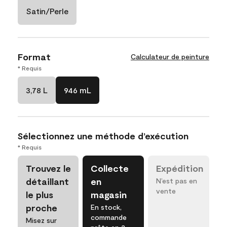
Satin/Perle
Format
Calculateur de peinture
* Requis
3,78 L
946 mL
Sélectionnez une méthode d’exécution
* Requis
Trouvez le
Collecte
Expédition
détaillant
en
N’est pas en
vente
le plus
magasin
proche
En stock,
commande
Misez sur