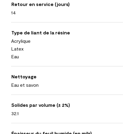
Retour en service (jours)
14
Type de liant de la résine
Acrylique
Latex
Eau
Nettoyage
Eau et savon
Solides par volume (± 2%)
32.1
Épaisseur du feuil humide (en mils)