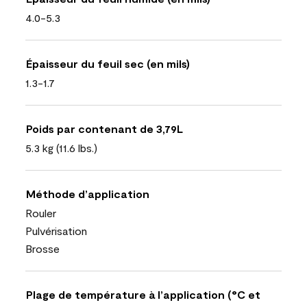
4.0-5.3
Épaisseur du feuil sec (en mils)
1.3-1.7
Poids par contenant de 3,79L
5.3 kg (11.6 lbs.)
Méthode d’application
Rouler
Pulvérisation
Brosse
Plage de température à l’application (°C et