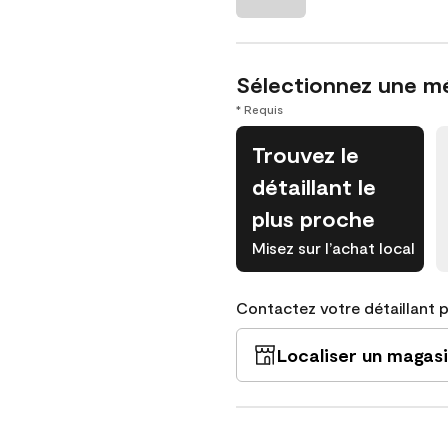
Sélectionnez une m
* Requis
Trouvez le
détaillant le
plus proche
Misez sur l’achat local
Contactez votre détaillant po
Localiser un magas