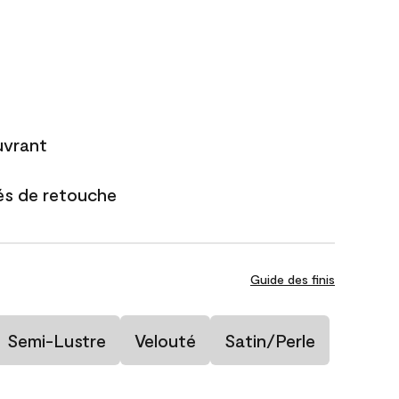
uvrant
és de retouche
Guide des finis
Semi-Lustre
Velouté
Satin/Perle