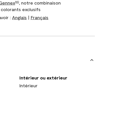
 Gennex
, notre combinaison
MD
colorants exclusifs
voir :
Anglais
|
Français
Intérieur ou extérieur
Intérieur