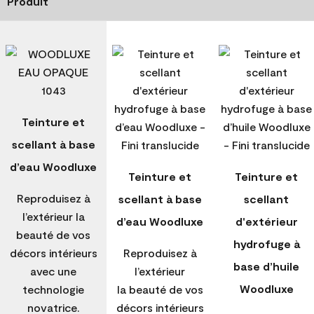
Produit
Teinture et
scellant à base
d’eau Woodluxe
Teinture et
Teinture et
Reproduisez à
scellant à base
scellant
l’extérieur la
d’eau Woodluxe
d'extérieur
beauté de vos
hydrofuge à
décors intérieurs
Reproduisez à
base d’huile
avec une
l’extérieur
Woodluxe
technologie
la beauté de vos
novatrice.
décors intérieurs