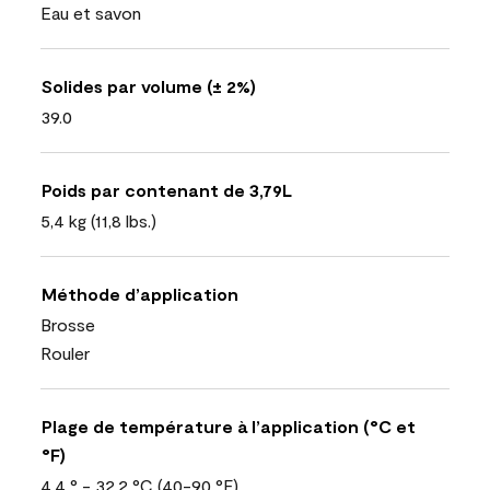
Eau et savon
Solides par volume (± 2%)
39.0
Poids par contenant de 3,79L
5,4 kg (11,8 lbs.)
Méthode d’application
Brosse
Rouler
Plage de température à l’application (°C et
°F)
4.4 ° - 32.2 °C (40-90 °F)