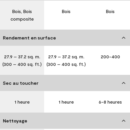
Bois, Bois
Bois
Bois
composite
Rendement en surface
27.9 – 37.2 sq. m.
27.9 – 37.2 sq. m.
200-400
(300 – 400 sq. ft.)
(300 – 400 sq. ft.)
Sec au toucher
1 heure
1 heure
6-8 heures
Nettoyage