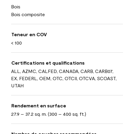
Bois
Bois composite
Teneur en COV
< 100
Certifications et qualifications
ALL, AZMC, CALFED, CANADA, CARB, CARB07,
EX, FEDERL, OEM, OTC, OTCII, OTCVA, SCOAST,
UTAH
Rendement en surface
27.9 – 37.2 sq. m. (300 – 400 sq. ft.)
Nombre de couches recommandées