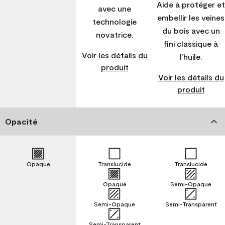
Aide à protéger et
avec une
embellir les veines
technologie
du bois avec un
novatrice.
fini classique à
Voir les détails du
l’huile.
produit
Voir les détails du
produit
Opacité
Opaque
Translucide
Translucide
Opaque
Semi-Opaque
Semi-Opaque
Semi-Transparent
Semi-Transparent