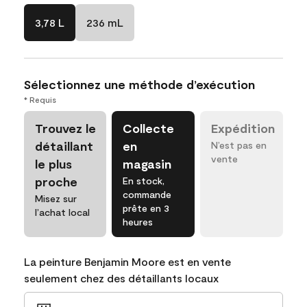
3,78 L
236 mL
Sélectionnez une méthode d’exécution
* Requis
Trouvez le
Collecte
Expédition
détaillant
en
N’est pas en
vente
le plus
magasin
proche
En stock,
commande
Misez sur
prête en 3
l’achat local
heures
La peinture Benjamin Moore est en vente
seulement chez des détaillants locaux