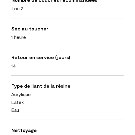
1 ou 2
Sec au toucher
1 heure
Retour en service (jours)
14
Type de liant de la résine
Acrylique
Latex
Eau
Nettoyage