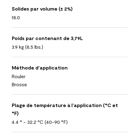
Solides par volume (± 2%)
18.0
Poids par contenant de 3,79L
3.9 kg (8,5 lbs.)
Méthode d’application
Rouler
Brosse
Plage de température à l’application (°C et
°F)
4.4 ° - 32.2 °C (40-90 °F)