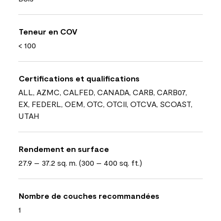
Teneur en COV
< 100
Certifications et qualifications
ALL, AZMC, CALFED, CANADA, CARB, CARB07,
EX, FEDERL, OEM, OTC, OTCII, OTCVA, SCOAST,
UTAH
Rendement en surface
27.9 – 37.2 sq. m. (300 – 400 sq. ft.)
Nombre de couches recommandées
1