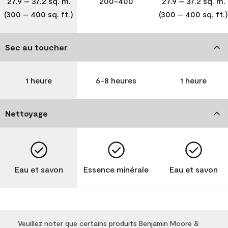
27.9 – 37.2 sq. m.
200-400
27.9 – 37.2 sq. m.
(300 – 400 sq. ft.)
(300 – 400 sq. ft.)
Sec au toucher
1 heure
6-8 heures
1 heure
Nettoyage
Eau et savon
Essence minérale
Eau et savon
Veuillez noter que certains produits Benjamin Moore &