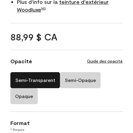
Plus d'info sur la
teinture d'extérieur
Woodluxe
MD
88,99 $ CA
Opacité
Guide des opacité
Semi-Transparent
Semi-Opaque
Opaque
Format
* Requis