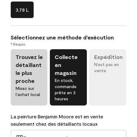
3,78 L
Sélectionnez une méthode d’exécution
* Requis
Trouvez le
Collecte
Expédition
détaillant
en
N’est pas en
vente
le plus
magasin
proche
En stock,
commande
Misez sur
prête en 3
l’achat local
heures
La peinture Benjamin Moore est en vente
seulement chez des détaillants locaux