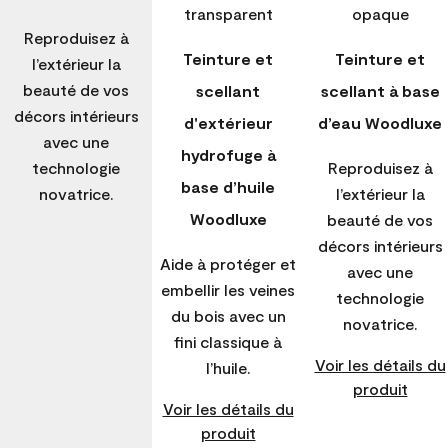
Reproduisez à
Teinture et
Teinture et
l’extérieur la
beauté de vos
scellant
scellant à base
décors intérieurs
d'extérieur
d’eau Woodluxe
avec une
hydrofuge à
technologie
Reproduisez à
base d’huile
novatrice.
l’extérieur la
Woodluxe
beauté de vos
décors intérieurs
Aide à protéger et
avec une
embellir les veines
technologie
du bois avec un
novatrice.
fini classique à
Voir les détails du
l’huile.
produit
Voir les détails du
produit