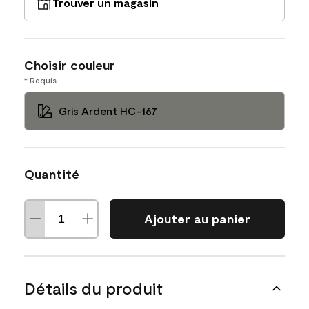
Trouver un magasin
Choisir couleur
* Requis
Gris Ardent HC-167
Quantité
Ajouter au panier
Détails du produit