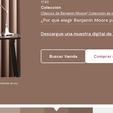
17.83
Colección
Clásicos de Benjamin Moore
Colección de c
®
¿Por qué elegir Benjamin Moore p
Descargue una muestra digital de
Buscar tienda
Comprar 
olores en su