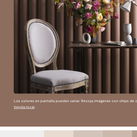
Los colores en pantalla pueden variar. Recoja imágenes con chips de c
tienda local
.