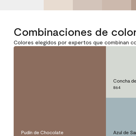
Combinaciones de colo
Colores elegidos por expertos que combinan co
Concha de
864
Pudín de Chocolate
Azul de Sa