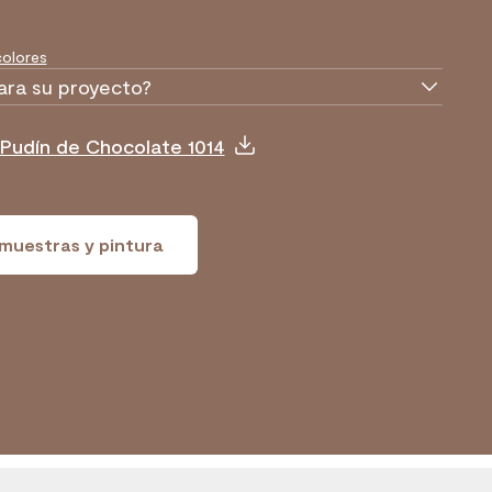
olores
ara su proyecto?
 Pudín de Chocolate 1014
muestras y pintura