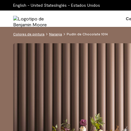
English - United States
Inglés - Estados Unidos
Co
Colores de pintura
Naranja
Pudín de Chocolate 1014